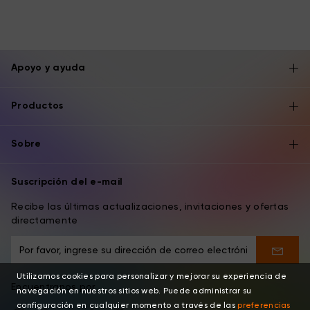
Apoyo y ayuda
Productos
Sobre
Suscripción del e-mail
Recibe las últimas actualizaciones, invitaciones y ofertas
directamente
Utilizamos cookies para personalizar y mejorar su experiencia de
Encuentranos por
navegación en nuestros sitios web. Puede administrar su
configuración en cualquier momento a través de las
preferencias