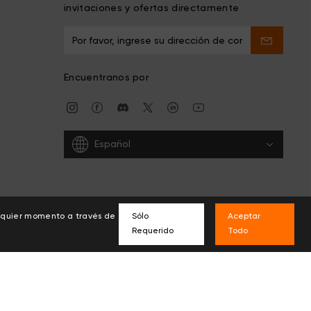
invitaciones y ofertas directamente
Encuentranos por
Español
alquier momento a través de
Sólo
Aceptar
Requerido
Todo