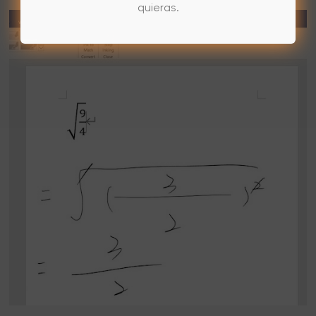
quieras.