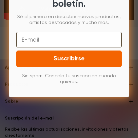
boletín.
Sé el primero en descubrir nuevos productos,
artistas destacados y mucho más.
Email
Suscribirse
Apoyo y ayuda
Sin spam. Cancela tu suscripción cuando
quieras.
Productos
Sobre
Suscripción del e-mail
Recibe las últimas actualizaciones, invitaciones y ofertas
directamente