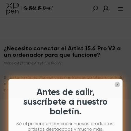
¿Necesito conectar el Artist 15.6 Pro V2 a
un ordenador para que funcione?
Modelo Aplicable:Artist 15.6 Pro V2
Sí, se trata de un dispositivo no autónomo y debe conectarlo
a un ordenador, un teléfono Android o una tableta Android
para que funcione.
Antes de salir,
suscríbete a nuestro
boletín.
Sé el primero en descubrir nuevos productos,
artistas destacados y mucho más.