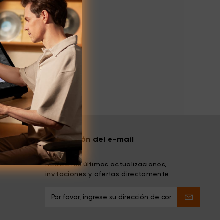
Suscripción del e-mail
Recibe las últimas actualizaciones,
invitaciones y ofertas directamente