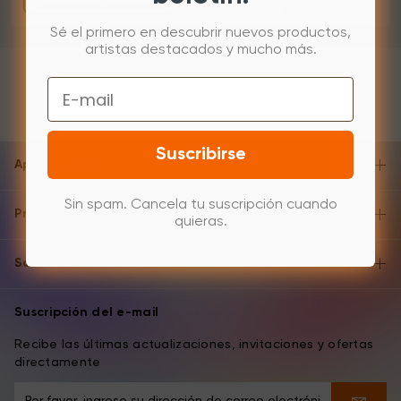
Sé el primero en descubrir nuevos productos,
artistas destacados y mucho más.
Email
Suscribirse
Apoyo y ayuda
Sin spam. Cancela tu suscripción cuando
Productos
quieras.
Sobre
Suscripción del e-mail
Recibe las últimas actualizaciones, invitaciones y ofertas
directamente