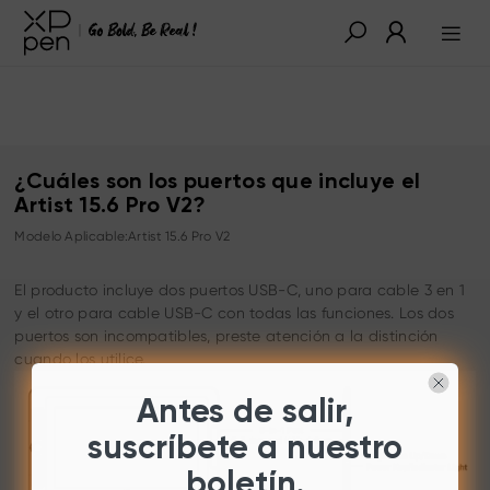
¿Cuáles son los puertos que incluye el
Artist 15.6 Pro V2?
Modelo Aplicable:Artist 15.6 Pro V2
El producto incluye dos puertos USB-C, uno para cable 3 en 1
y el otro para cable USB-C con todas las funciones. Los dos
puertos son incompatibles, preste atención a la distinción
cuando los utilice.
Antes de salir,
suscríbete a nuestro
boletín.