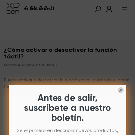
¿Cómo activar o desactivar la función
táctil?
Modelo Aplicable:Artist Ultra 16
Puede activar o desactivar la función táctil pulsando el botón
físico ubicado en la parte superior del producto.
Antes de salir,
suscríbete a nuestro
boletín.
Sé el primero en descubrir nuevos productos,