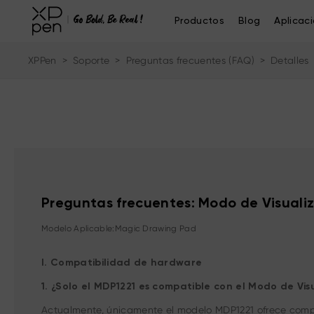
Productos
Blog
Aplicac
XPPen
>
Soporte
>
Preguntas frecuentes (FAQ)
>
Detalles
Preguntas frecuentes: Modo de Visualiz
Modelo Aplicable:Magic Drawing Pad
I. Compatibilidad de hardware
1. ¿Solo el MDP1221 es compatible con el Modo de Vi
Actualmente, únicamente el modelo MDP1221 ofrece compa