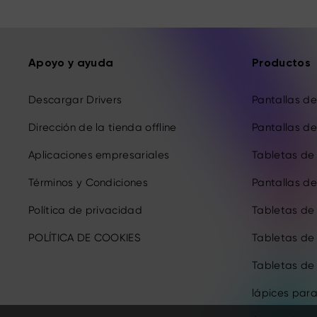
Apoyo y ayuda
Productos
Descargar Drivers
Pantallas de 
Dirección de la tienda offline
Pantallas de 
Aplicaciones empresariales
Tabletas de 
Términos y Condiciones
Pantallas de 
Política de privacidad
Tabletas de
POLÍTICA DE COOKIES
Tabletas de
Tabletas de
lápices para