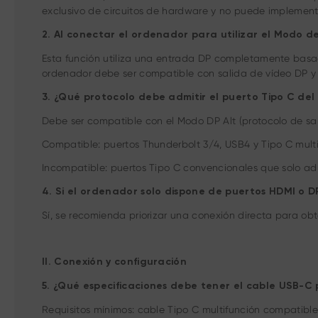
exclusivo de circuitos de hardware y no puede implement
2. Al conectar el ordenador para utilizar el Modo d
Esta función utiliza una entrada DP completamente basad
ordenador debe ser compatible con salida de vídeo DP y 
3. ¿Qué protocolo debe admitir el puerto Tipo C del
Debe ser compatible con el Modo DP Alt (protocolo de sal
Compatible: puertos Thunderbolt 3/4, USB4 y Tipo C mult
Incompatible: puertos Tipo C convencionales que solo adm
4. Si el ordenador solo dispone de puertos HDMI o 
Sí, se recomienda priorizar una conexión directa para obt
II. Conexión y configuración
5. ¿Qué especificaciones debe tener el cable USB-C p
Requisitos mínimos: cable Tipo C multifunción compatible