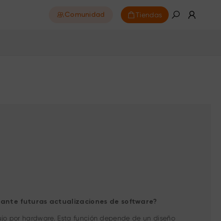
Tiendas
Comunidad
iante futuras actualizaciones de software?
ujo por hardware. Esta función depende de un diseño