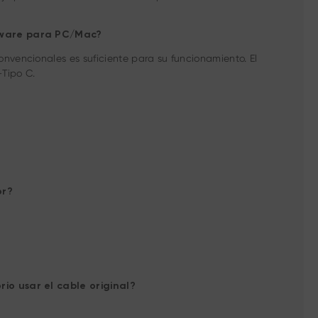
ardware para PC/Mac?
vencionales es suficiente para su funcionamiento. El
-Tipo C.
or?
rio usar el cable original?