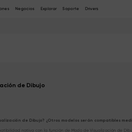
iones
Negocios
Explorar
Soporte
Drivers
ación de Dibujo
sualización de Dibujo? ¿Otros modelos serán compatibles med
tibilidad nativa con la función de Modo de Visualización de Dib