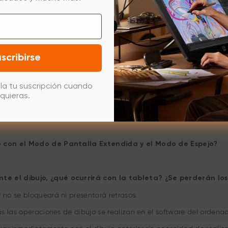
ualización de la pantalla de la tableta al conectarse al or
tendida en 1080p a 60 Hz.
il de la tableta al conectarse al ordenador?
scribirse
 actualmente no en macOS.
 color de la pantalla seguirá la de la tableta o la del ord
la tu suscripción cuando
quieras.
le con el Modo de Pantalla Extendida y el Modo de Espejo?
te el dibujo, ¿qué ocurrirá con la tableta? ¿Se perderán lo
no se bloqueará ni presentará retrasos.
s las operaciones de dibujo se realizan en el software del ordenad