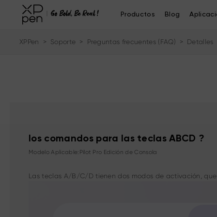
Productos
Blog
Aplicac
XPPen
>
Soporte
>
Preguntas frecuentes (FAQ)
>
Detalles
los comandos para las teclas ABCD ?
Modelo Aplicable:Pilot Pro Edición de Consola
Las teclas A/B/C/D tienen dos modos de activación, que