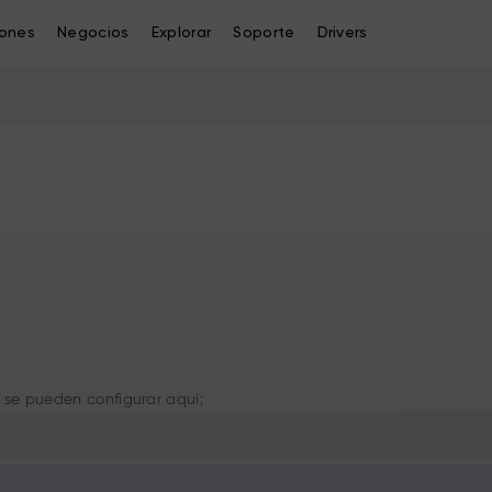
iones
Negocios
Explorar
Soporte
Drivers
 se pueden configurar aquí;