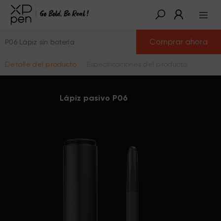
Comprar ahora
P06 Lápiz sin batería
Detalle del producto
Especificaciones del producto
Lápiz pasivo P06