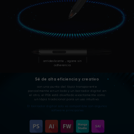
antideslizante，agarre sin
adherencia
Sé de alta eficiencia y creativo
con una punta del lápiz transparente
parcialmente en un lado y un borrador digital en
el otro, el P06 está diseñado exactamente como
un lápiz tradicional para un uso intuitivo.
El borrador digital solo es compatible con algunos
software principales