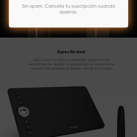
Sin spam. Cancela tu suscripción cuando
quieras.
Especificidad
Lápiz nuevo sin batería diseñado para Deco 02
especialmente. Ayudar a personalizar su experiencia
creativa más avances al esbozo, escritura o dibujo.