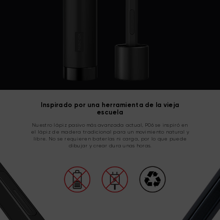
Inspirado por una herramienta de la vieja
escuela
Nuestro lápiz pasivo más avanzada actual, P06 se inspiró en
el lápiz de madera tradicional para un movimiento natural y
libre. No se requieren baterías ni carga, por lo que puede
dibujar y crear dura unas horas.