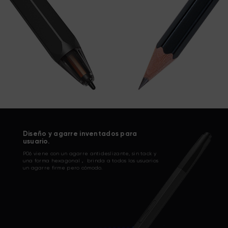
Diseño y agarre inventados para
usuario.
P06 viene con un agarre antideslizante, sin tack y
una forma hexagonal， brinda a todos los usuarios
un agarre firme pero cómodo.