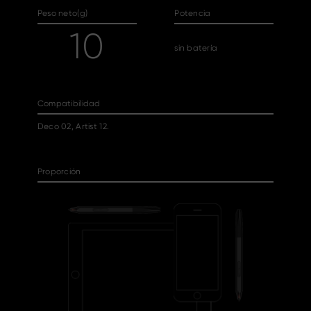
Peso neto(g)
Potencia
10
sin batería
Compatibilidad
Deco 02, Artist 12.
Proporción