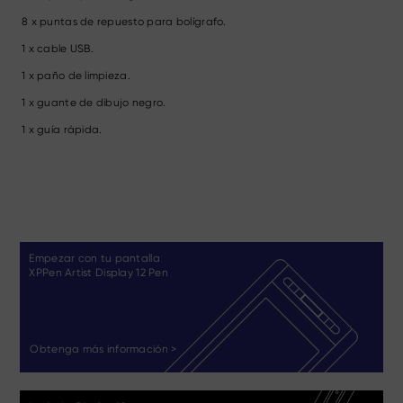
8 x puntas de repuesto para bolígrafo.
1 x cable USB.
1 x paño de limpieza.
1 x guante de dibujo negro.
1 x guía rápida.
Empezar con tu pantalla
XPPen Artist Display 12 Pen
Obtenga más información >