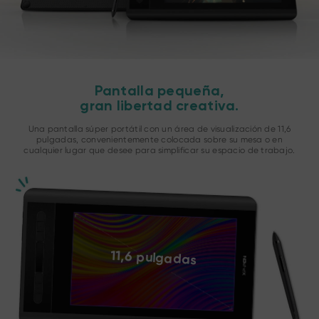
Pantalla pequeña,
gran libertad creativa.
Una pantalla súper portátil con un área de visualización de 11,6
pulgadas, convenientemente colocada sobre su mesa o en
cualquier lugar que desee para simplificar su espacio de trabajo.
11,6 pulgadas