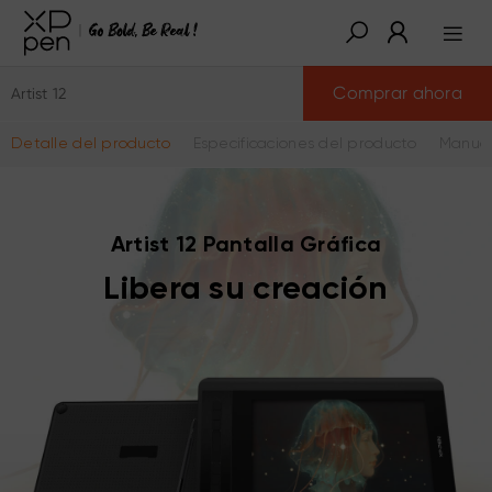
Comprar ahora
Artist 12
Detalle del producto
Especificaciones del producto
Manual
Artist 12 Pantalla Gráfica
Libera su creación