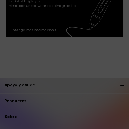
La Artist Display 12
viene con un software creativo gratuito.
Obtenga más información >
Apoyo y ayuda
Productos
Sobre