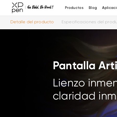
Productos
Blog
Aplicac
Detalle del producto
Especificaciones del prod
Pantalla Art
Lienzo inmen
claridad inm