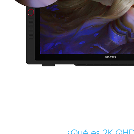
¿Qué es 2K QH