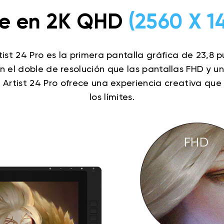
e en 2K QHD
(2560 X 1
tist 24 Pro es la primera pantalla gráfica de 23,8
 el doble de resolución que las pantallas FHD y un b
 Artist 24 Pro ofrece una experiencia creativa que
los límites.
FHD