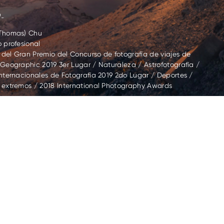
Thomas) Chu
 profesional
del Gran Premio del Concurso de fotografía de viajes de
Geographic 2019 3er Lugar / Naturaleza / Astrofotografía /
Internacionales de Fotografía 2019 2do Lugar / Deportes /
 extremos / 2018 International Photography Awards