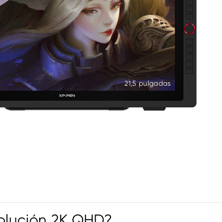
21,5 pulgadas
solución 2K QHD?