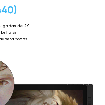
440)
 pulgadas de 2K
rillo sin
 supera todos