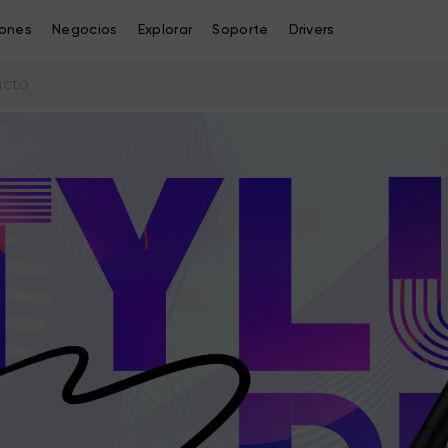
iones
Negocios
Explorar
Soporte
Drivers
ucto