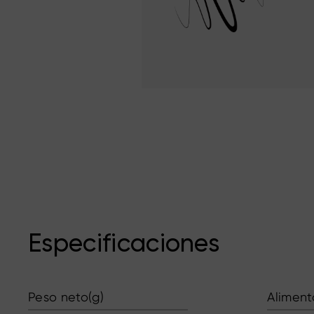
Especificaciones
Peso neto(g)
Aliment