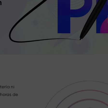
n
tería ni
 horas de