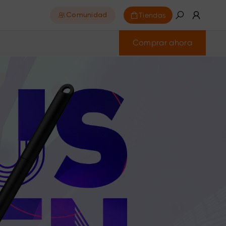
Tiendas
Comunidad
Comprar ahora