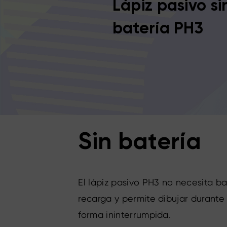
Lápiz pasivo si
batería PH3
Sin batería
El lápiz pasivo PH3 no necesita ba
recarga y permite dibujar durante
forma ininterrumpida.