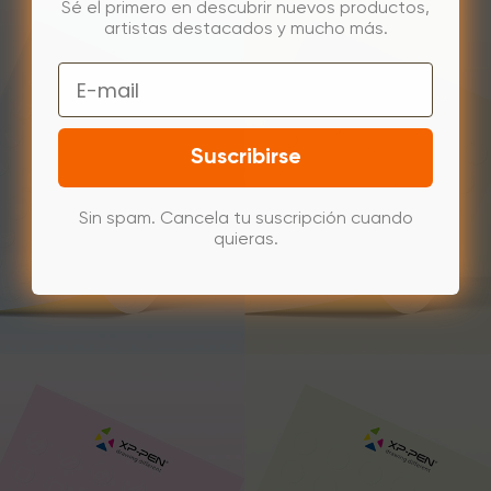
Sé el primero en descubrir nuevos productos,
artistas destacados y mucho más.
Email
Suscribirse
Sin spam. Cancela tu suscripción cuando
quieras.