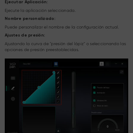
Ejecutar Aplicación:
Ejecute la aplicación seleccionada.
Nombre personalizado:
Puede personalizar el nombre de la configuración actual.
Ajustes de presión:
Ajustando la curva de "presión del lápiz" o seleccionando las
opciones de presión preestablecidas.