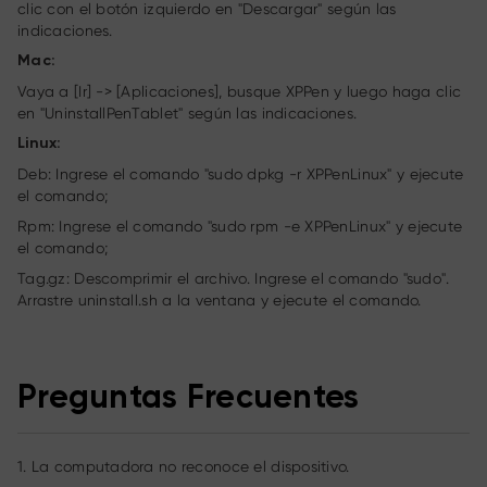
clic con el botón izquierdo en "Descargar" según las
indicaciones.
Mac:
Vaya a [Ir] -> [Aplicaciones], busque XPPen y luego haga clic
en "UninstallPenTablet" según las indicaciones.
Linux:
Deb: Ingrese el comando "sudo dpkg -r XPPenLinux" y ejecute
el comando;
Rpm: Ingrese el comando "sudo rpm -e XPPenLinux" y ejecute
el comando;
Tag.gz: Descomprimir el archivo. Ingrese el comando "sudo".
Arrastre uninstall.sh a la ventana y ejecute el comando.
Preguntas Frecuentes
1. La computadora no reconoce el dispositivo.