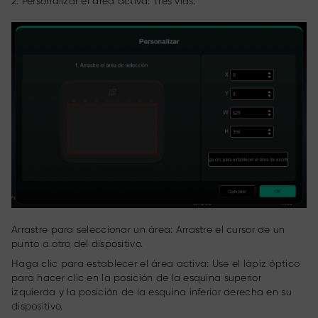
2. Personalizar el área activa: Tres vías.
Arrastre para seleccionar un área: Arrastre el cursor de un
punto a otro del dispositivo.
Haga clic para establecer el área activa: Use el lápiz óptico
para hacer clic en la posición de la esquina superior
izquierda y la posición de la esquina inferior derecha en su
dispositivo.