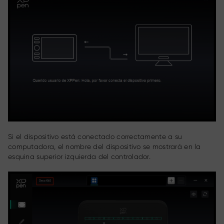
Si el dispositivo está conectado correctamente a su
computadora, el nombre del dispositivo se mostrará en la
esquina superior izquierda del controlador.