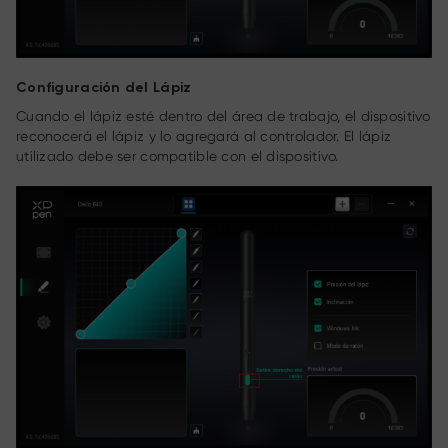
Configuración del Lápiz
Cuando el lápiz esté dentro del área de trabajo, el dispositivo
reconocerá el lápiz y lo agregará al controlador. El lápiz
utilizado debe ser compatible con el dispositivo.