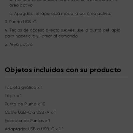
área activa.
c. Apagada: el lápiz está más allá del área activa.
3. Puerto USB-C
4. Teclas de acceso directo suaves: use la punta del lápiz
para hacer clic y llamar al comando
5. Área activa
Objetos incluidos con su producto
Tableta Gráfica x 1
Lápiz x 1
Punta de Pluma x 10
Cable USB-C a USB-A x 1
Extractor de Puntas x 1
Adaptador USB a USB-C x 1 *