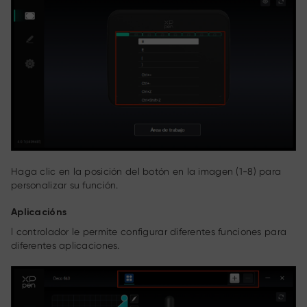
Haga clic en la posición del botón en la imagen (1-8) para
personalizar su función.
Aplicacións
l controlador le permite configurar diferentes funciones para
diferentes aplicaciones.