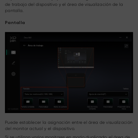
de trabajo del dispositivo y el área de visualización de la
pantalla.
Pantalla
Puede establecer la asignación entre el área de visualización
del monitor actual y el dispositivo.
Si se utilizan varios monitores en modo duplicado, el área de