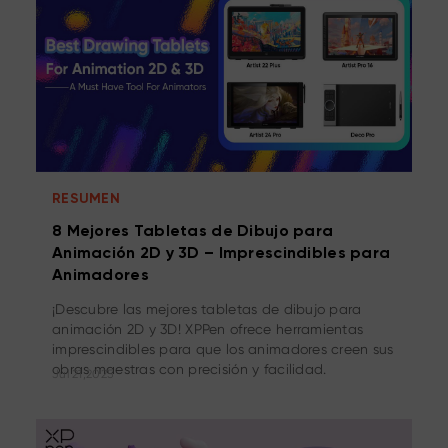
RESUMEN
8 Mejores Tabletas de Dibujo para
Animación 2D y 3D – Imprescindibles para
Animadores
¡Descubre las mejores tabletas de dibujo para
animación 2D y 3D! XPPen ofrece herramientas
imprescindibles para que los animadores creen sus
obras maestras con precisión y facilidad.
Jul 21,2025