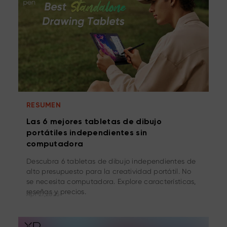
RESUMEN
Las 6 mejores tabletas de dibujo
portátiles independientes sin
computadora
Descubra 6 tabletas de dibujo independientes de
alto presupuesto para la creatividad portátil. No
se necesita computadora. Explore características,
reseñas y precios.
Apr 21,2025