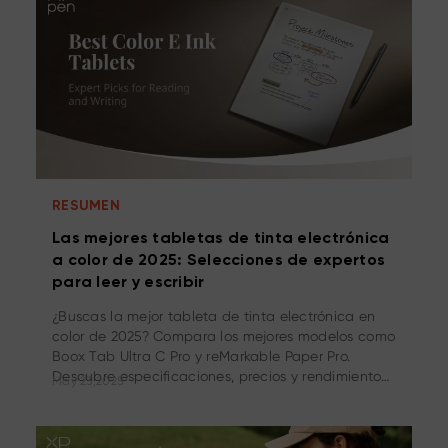
RESUMEN
Las mejores tabletas de tinta electrónica
a color de 2025: Selecciones de expertos
para leer y escribir
¿Buscas la mejor tableta de tinta electrónica en
color de 2025? Compara los mejores modelos como
Boox Tab Ultra C Pro y reMarkable Paper Pro.
Descubre especificaciones, precios y rendimiento
May 23,2025
real para leer, tomar notas y productividad.