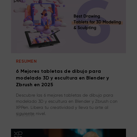
RESUMEN
6 Mejores tabletas de dibujo para
modelado 3D y escultura en Blender y
Zbrush en 2025
Descubre las 6 mejores tabletas de dibujo para
modelado 3D y escultura en Blender y Zbrush con
XPPen. Libera tu creatividad y lleva tu arte al
siguiente nivel.
Jul 21,2025