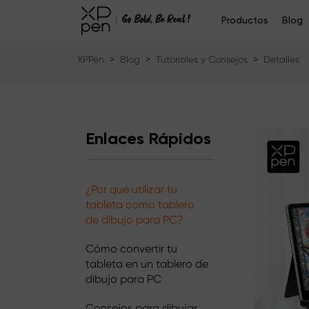
Productos
Blog
XPPen
>
Blog
>
Tutoriales y Consejos
>
Detalles
Enlaces Rápidos
¿Por qué utilizar tu
tableta como tablero
de dibujo para PC?
Cómo convertir tu
tableta en un tablero de
dibujo para PC
Consejos para dibujar