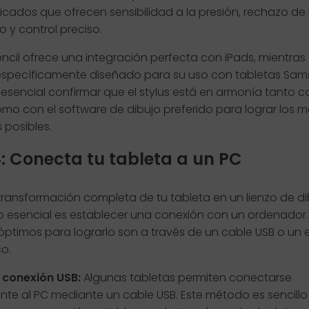
icados que ofrecen sensibilidad a la presión, rechazo de
 y control preciso.
encil ofrece una integración perfecta con iPads, mientras 
específicamente diseñado para su uso con tabletas Sa
 esencial confirmar que el stylus está en armonía tanto c
mo con el software de dibujo preferido para lograr los m
 posibles.
: Conecta tu tableta a un PC
transformación completa de tu tableta en un lienzo de d
so esencial es establecer una conexión con un ordenador.
ptimos para lograrlo son a través de un cable USB o un 
o.
 conexión USB:
Algunas tabletas permiten conectarse
nte al PC mediante un cable USB. Este método es sencillo