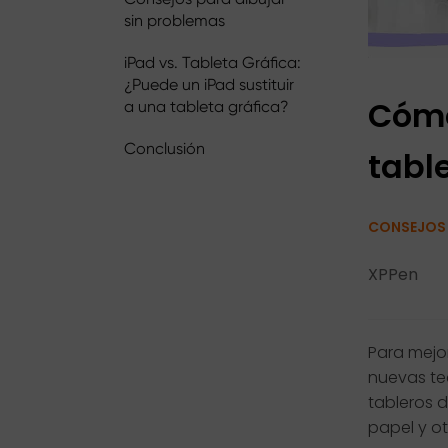
sin problemas
iPad vs. Tableta Gráfica:
¿Puede un iPad sustituir
Cómo
a una tableta gráfica?
Conclusión
tabl
CONSEJOS
XPPen
Para mejor
nuevas te
tableros d
papel y ot