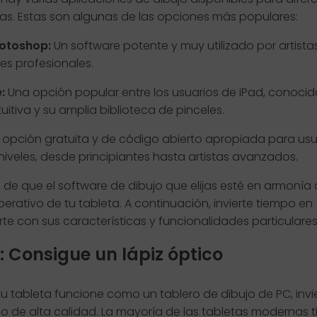
as. Estas son algunas de las opciones más populares:
otoshop:
Un software potente y muy utilizado por artista
es profesionales.
:
Una opción popular entre los usuarios de iPad, conocid
ntuitiva y su amplia biblioteca de pinceles.
opción gratuita y de código abierto apropiada para usu
niveles, desde principiantes hasta artistas avanzados.
de que el software de dibujo que elijas esté en armonía 
erativo de tu tableta. A continuación, invierte tiempo en
arte con sus características y funcionalidades particulares
: Consigue un lápiz óptico
u tableta funcione como un tablero de dibujo de PC, invi
co de alta calidad. La mayoría de las tabletas modernas 