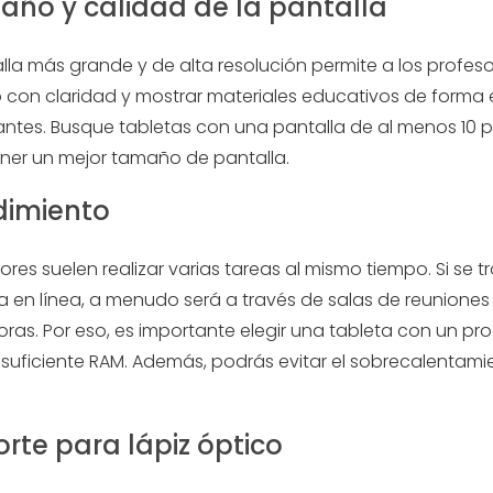
año y calidad de la pantalla
la más grande y de alta resolución permite a los profesor
 con claridad y mostrar materiales educativos de forma 
iantes. Busque tabletas con una pantalla de al menos 10 
ner un mejor tamaño de pantalla.
dimiento
ores suelen realizar varias tareas al mismo tiempo. Si se t
 en línea, a menudo será a través de salas de reuniones 
oras. Por eso, es importante elegir una tableta con un p
 suficiente RAM. Además, podrás evitar el sobrecalentami
orte para lápiz óptico