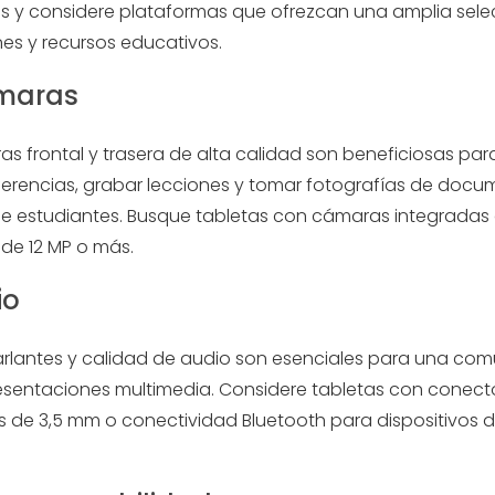
s y considere plataformas que ofrezcan una amplia sele
nes y recursos educativos.
ámaras
s frontal y trasera de alta calidad son beneficiosas para
erencias, grabar lecciones y tomar fotografías de docu
de estudiantes. Busque tabletas con cámaras integradas
 de 12 MP o más.
io
rlantes y calidad de audio son esenciales para una co
resentaciones multimedia. Considere tabletas con conect
es de 3,5 mm o conectividad Bluetooth para dispositivos 