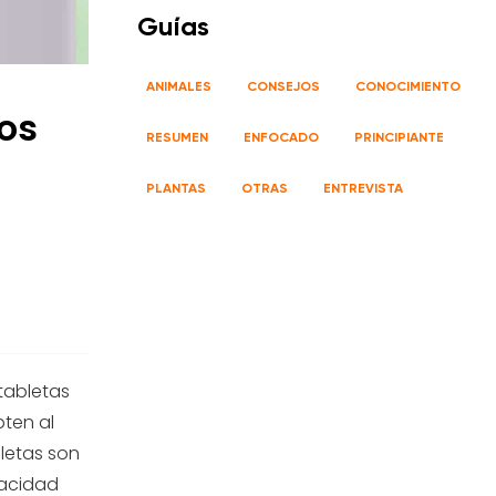
Guías
ANIMALES
CONSEJOS
CONOCIMIENTO
os
RESUMEN
ENFOCADO
PRINCIPIANTE
PLANTAS
OTRAS
ENTREVISTA
tabletas
ten al
letas son
pacidad