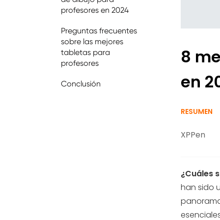
profesores en 2024
Preguntas frecuentes
sobre las mejores
8 me
tabletas para
profesores
en 2
Conclusión
RESUMEN
XPPen
¿Cuáles s
han sido 
panorama 
esenciale