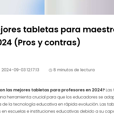
jores tabletas para maestr
024 (Pros y contras)
2024-09-03 12:17:13
8 minutos de lectura
on las mejores tabletas para profesores en 2024?
Las 
una herramienta crucial para que los educadores se adap
de la tecnología educativa en rápida evolución. Las tab
s en escuelas e instituciones educativas debido a su ca