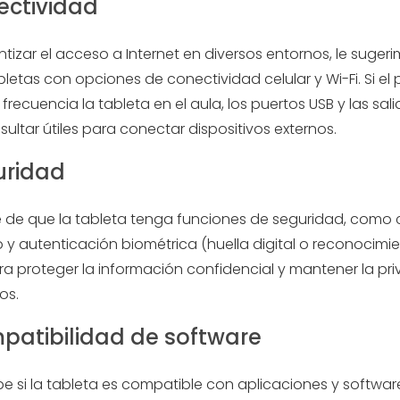
ectividad
tizar el acceso a Internet en diversos entornos, le suger
letas con opciones de conectividad celular y Wi-Fi. Si el 
n frecuencia la tableta en el aula, los puertos USB y las sal
ultar útiles para conectar dispositivos externos.
uridad
 de que la tableta tenga funciones de seguridad, como c
o y autenticación biométrica (huella digital o reconocimi
ara proteger la información confidencial y mantener la pr
os.
patibilidad de software
 si la tableta es compatible con aplicaciones y softwar