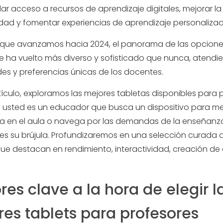
ar acceso a recursos de aprendizaje digitales, mejorar la
idad y fomentar experiencias de aprendizaje personalizad
que avanzamos hacia 2024, el panorama de las opcione
se ha vuelto más diverso y sofisticado que nunca, atendi
es y preferencias únicas de los docentes.
tículo, exploramos las mejores tabletas disponibles para 
Si usted es un educador que busca un dispositivo para me
ia en el aula o navega por las demandas de la enseñanz
 es su brújula. Profundizaremos en una selección curada 
que destacan en rendimiento, interactividad, creación de
res clave a la hora de elegir l
es tablets para profesores