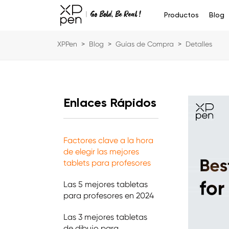
Productos
Blog
XPPen
>
Blog
>
Guías de Compra
>
Detalles
Enlaces Rápidos
Factores clave a la hora
de elegir las mejores
tablets para profesores
Las 5 mejores tabletas
para profesores en 2024
Las 3 mejores tabletas
de dibujo para