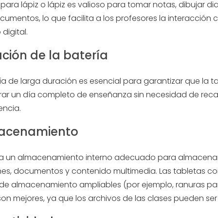
 para lápiz o lápiz es valioso para tomar notas, dibujar d
umentos, lo que facilita a los profesores la interacción c
digital.
ación de la batería
a de larga duración es esencial para garantizar que la t
ar un día completo de enseñanza sin necesidad de reca
encia.
macenamiento
ía un almacenamiento interno adecuado para almacena
nes, documentos y contenido multimedia. Las tabletas c
de almacenamiento ampliables (por ejemplo, ranuras par
on mejores, ya que los archivos de las clases pueden ser