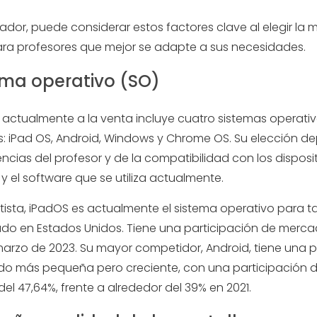
ador, puede considerar estos factores clave al elegir la m
ara profesores que mejor se adapte a sus necesidades.
tema operativo (SO)
a actualmente a la venta incluye cuatro sistemas operati
es: iPad OS, Android, Windows y Chrome OS. Su elección 
encias del profesor y de la compatibilidad con los disposi
 y el software que se utiliza actualmente.
tista, iPadOS es actualmente el sistema operativo para t
zado en Estados Unidos. Tiene una participación de merca
 marzo de 2023. Su mayor competidor, Android, tiene una 
o más pequeña pero creciente, con una participación 
l 47,64%, frente a alrededor del 39% en 2021.