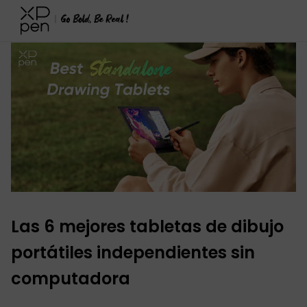
XPPen
>
Blog
>
Guías de Compra
>
Detalles
Las 6 mejores tabletas de dibujo
portátiles independientes sin
computadora