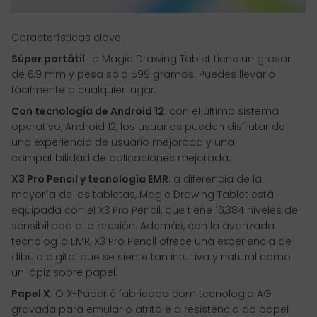
Características clave:
Súper portátil
: la Magic Drawing Tablet tiene un grosor
de 6,9 mm y pesa solo 599 gramos. Puedes llevarlo
fácilmente a cualquier lugar.
Con tecnología de Android 12
: con el último sistema
operativo, Android 12, los usuarios pueden disfrutar de
una experiencia de usuario mejorada y una
compatibilidad de aplicaciones mejorada.
X3 Pro Pencil y tecnología EMR
: a diferencia de la
mayoría de las tabletas, Magic Drawing Tablet está
equipada con el X3 Pro Pencil, que tiene 16,384 niveles de
sensibilidad a la presión. Además, con la avanzada
tecnología EMR, X3 Pro Pencil ofrece una experiencia de
dibujo digital que se siente tan intuitiva y natural como
un lápiz sobre papel.
Papel X
: O X-Paper é fabricado com tecnologia AG
gravada para emular o atrito e a resistência do papel