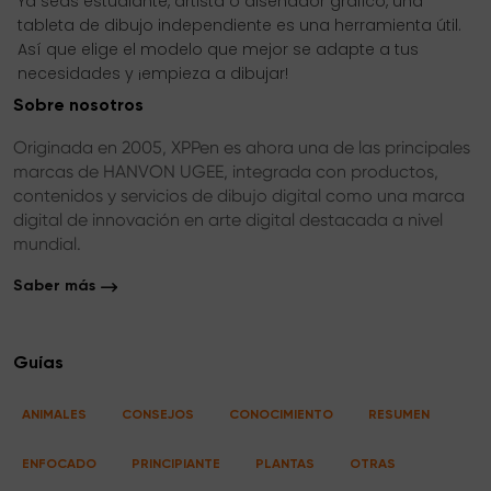
Ya seas estudiante, artista o diseñador gráfico, una
tableta de dibujo independiente es una herramienta útil.
Así que elige el modelo que mejor se adapte a tus
necesidades y ¡empieza a dibujar!
Sobre nosotros
Originada en 2005, XPPen es ahora una de las principales
marcas de HANVON UGEE, integrada con productos,
contenidos y servicios de dibujo digital como una marca
digital de innovación en arte digital destacada a nivel
mundial.
Saber más
Guías
ANIMALES
CONSEJOS
CONOCIMIENTO
RESUMEN
ENFOCADO
PRINCIPIANTE
PLANTAS
OTRAS