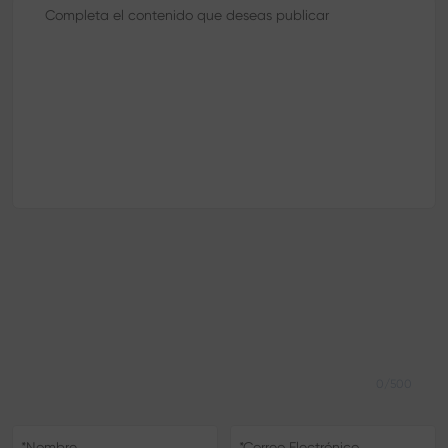
0/500