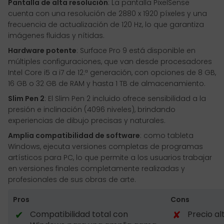
Pantalla de alta resolución
: La pantalla PixelSense
cuenta con una resolución de 2880 x 1920 píxeles y una
frecuencia de actualización de 120 Hz, lo que garantiza
imágenes fluidas y nítidas.
Hardware potente
: Surface Pro 9 está disponible en
múltiples configuraciones, que van desde procesadores
Intel Core i5 a i7 de 12.ª generación, con opciones de 8 GB,
16 GB o 32 GB de RAM y hasta 1 TB de almacenamiento.
Slim Pen 2
: El Slim Pen 2 incluido ofrece sensibilidad a la
presión e inclinación (4096 niveles), brindando
experiencias de dibujo precisas y naturales.
Amplia compatibilidad de software
: como tableta
Windows, ejecuta versiones completas de programas
artísticos para PC, lo que permite a los usuarios trabajar
en versiones finales completamente realizadas y
profesionales de sus obras de arte.
Pros
Cons
✔
✘
Compatibilidad total con
Precio al