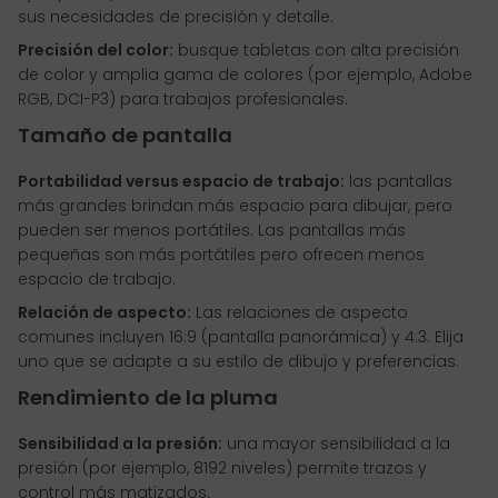
sus necesidades de precisión y detalle.
Precisión del color:
busque tabletas con alta precisión
de color y amplia gama de colores (por ejemplo, Adobe
RGB, DCI-P3) para trabajos profesionales.
Tamaño de pantalla
Portabilidad versus espacio de trabajo:
las pantallas
más grandes brindan más espacio para dibujar, pero
pueden ser menos portátiles. Las pantallas más
pequeñas son más portátiles pero ofrecen menos
espacio de trabajo.
Relación de aspecto:
Las relaciones de aspecto
comunes incluyen 16:9 (pantalla panorámica) y 4:3. Elija
uno que se adapte a su estilo de dibujo y preferencias.
Rendimiento de la pluma
Sensibilidad a la presión:
una mayor sensibilidad a la
presión (por ejemplo, 8192 niveles) permite trazos y
control más matizados.