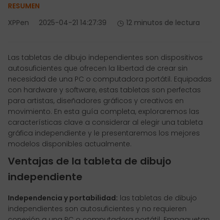
RESUMEN
XPPen
2025-04-21 14:27:39
12 minutos de lectura
Las tabletas de dibujo independientes son dispositivos
autosuficientes que ofrecen la libertad de crear sin
necesidad de una PC o computadora portátil. Equipadas
con hardware y software, estas tabletas son perfectas
para artistas, diseñadores gráficos y creativos en
movimiento. En esta guía completa, exploraremos las
características clave a considerar al elegir una tableta
gráfica independiente y le presentaremos los mejores
modelos disponibles actualmente.
Ventajas de la tableta de dibujo
independiente
Independencia y portabilidad:
las tabletas de dibujo
independientes son autosuficientes y no requieren
conexión a una PC o computadora portátil. Empaquetan