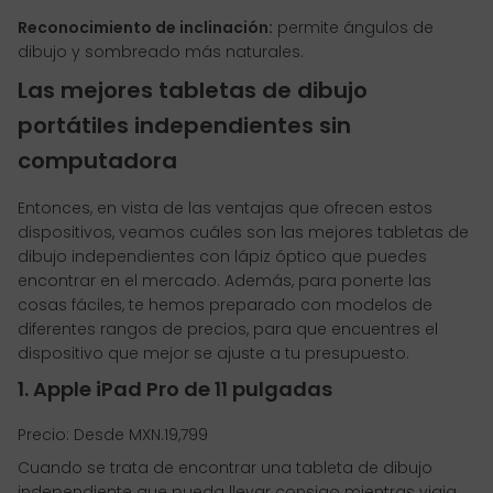
Reconocimiento de inclinación:
permite ángulos de
dibujo y sombreado más naturales.
Las mejores tabletas de dibujo
portátiles independientes sin
computadora
Entonces, en vista de las ventajas que ofrecen estos
dispositivos, veamos cuáles son las mejores tabletas de
dibujo independientes con lápiz óptico que puedes
encontrar en el mercado. Además, para ponerte las
cosas fáciles, te hemos preparado con modelos de
diferentes rangos de precios, para que encuentres el
dispositivo que mejor se ajuste a tu presupuesto.
1. Apple iPad Pro de 11 pulgadas
Precio: Desde MXN.19,799
Cuando se trata de encontrar una tableta de dibujo
independiente que pueda llevar consigo mientras viaja,