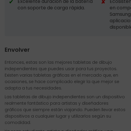
✔
✘
Excelente duración de la batería
Ecosiste
con soporte de carga rápida.
en compa
Samsung 
aplicaci
disponibl
Envolver
Entonces, estas son las mejores tabletas de dibujo
independientes que puedes usar para tus proyectos.
Existen varias tabletas gráficas en el mercado que, en
ocasiones, se hace complicado elegir la que mejor se
adapta a tus necesidades.
Las tabletas de dibujo independientes son un dispositivo
realmente fantástico para artistas y diseñadores
gráficos que siempre están viajando. Pueden llevar estos
dispositivos a cualquier lugar y utilizarlos según su
comodidad.