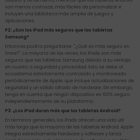
usuario y rendimiento, mientras que las tabletas Android
son menos costosas, más fáciles de personalizar e
incluyen una biblioteca más amplia de juegos y
aplicaciones.
P2: ¿Son los iPad más seguros que las tabletas
Samsung?
Entonces podría preguntarse: "¿Qué es más seguro en
línea?". La mayoría de las veces, los iPads son más
seguros que las tabletas Samsung debido a su ventaja
en cuanto a seguridad y privacidad. Esto se debe al
ecosistema estrictamente controlado y monitoreado
periódicamente de Apple, que incluye actualizaciones de
seguridad y un sólido cifrado de hardware. Sin embargo,
tenga en cuenta que ningún dispositivo es 100% seguro
independientemente de su plataforma.
P3: ¿Los iPad duran más que las tabletas Android?
En términos generales, los iPads ofrecen una vida útil
más larga que la mayoría de las tabletas Android. Apple
integra estrechamente hardware y software y lanza