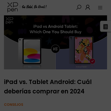
XPPen
>
Blog
>
Tutoriales y Consejos
>
Detalles
iPad vs. Tablet Android: Cuál
deberías comprar en 2024
CONSEJOS