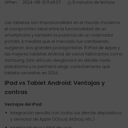
XPPen
2024-08-21 11:46:57
6 minutos de lectura
Las tabletas son imprescindibles en el mundo moderno:
el compromiso ideal entre la funcionalidad de un
smartphone y también la potencia de un ordenador
portátil. A medida que el mercado fue cambiando,
surgieron dos grandes protagonistas. El iPad de Apple y
las mejores tabletas Android de varios fabricantes como
Samsung. Este artículo desglosará en detalle cada
plataforma y te permitirá elegir correctamente qué
tableta necesitas en 2024.
iPad vs Tablet Android: Ventajas y
contras
Ventajas del iPad:
Integración sencilla con todos los demás dispositivos
y servicios de Apple (iCloud, AirDrop, etc.)
Interfaz intuitiva y fácil de usar