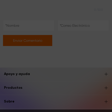
0/500
Enviar Comentario
Apoyo y ayuda
Productos
Sobre