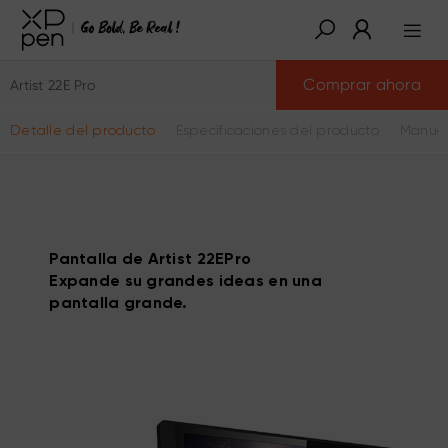
Comprar ahora
Artist 22E Pro
Detalle del producto
Especificaciones del producto
Manual
Pantalla de Artist 22EPro
Expande su grandes ideas en una
pantalla grande.