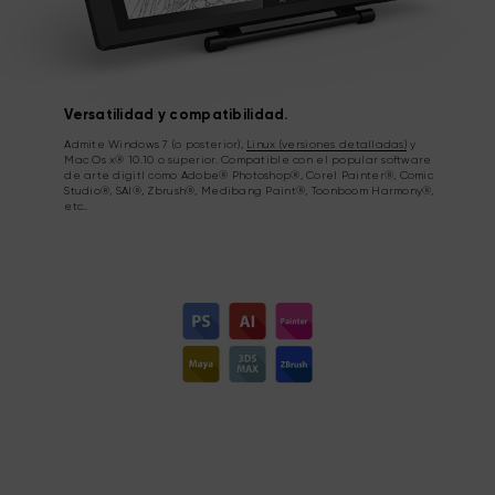
Versatilidad y compatibilidad.
Admite Windows 7 (o posterior),
Linux (versiones detalladas)
y
Mac Os x® 10.10 o superior. Compatible con el popular software
de arte digitl como Adobe® Photoshop®, Corel Painter®, Comic
Studio®, SAI®, Zbrush®, Medibang Paint®, Toonboom Harmony®,
etc..