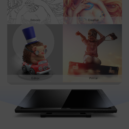
Esbozo
Diseñar
Editar
Pintar