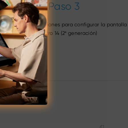
Paso 3
Siga estas instrucciones para configurar la pantalla
Artist Pro 14 (2ª generación)