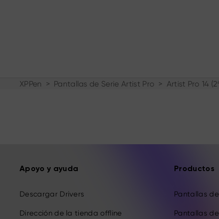
XPPen
>
Pantallas de Serie Artist Pro
>
Artist Pro 14 (
Apoyo y ayuda
Productos
Descargar Drivers
Pantallas de 
Dirección de la tienda offline
Pantallas de 