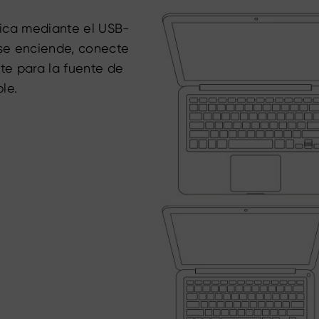
fica mediante el USB-
 se enciende, conecte
nte para la fuente de
le.