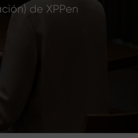
ración) de XPPen