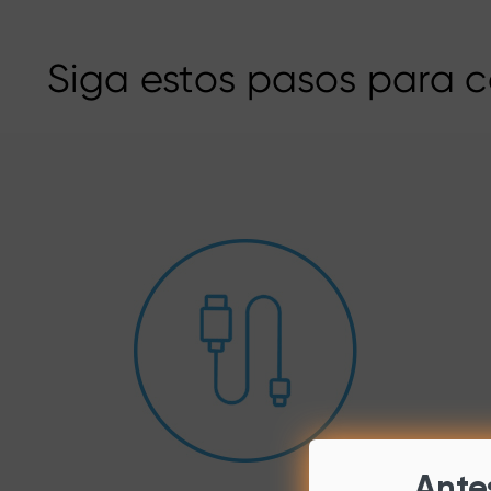
Siga estos pasos para co
Antes