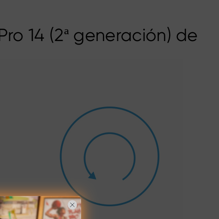
Pro 14 (2ª generación) de