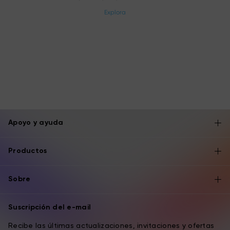
Explora
Apoyo y ayuda
Productos
Sobre
Suscripción del e-mail
Recibe las últimas actualizaciones, invitaciones y ofertas