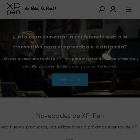
¿Listo para comenzar la conferencia web o la
transmisión para el aprendizaje a distancia?
Llévese a casa una tableta XP-Pen para mejorar de forma eficiente y
sencilla su aprendizaje visual y sus conferencias.
Ver el vídeo
Novedades de XP-Pen
Vea nuevos productos, actualizaciones o próximos eventos de XP-