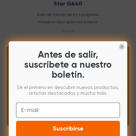
Star G640
Área de trabajo de 6 x 4 pulgadas
Incluye un lápiz óptico sin batería.
Explora
Antes de salir,
suscríbete a nuestro
boletín.
Sé el primero en descubrir nuevos productos,
artistas destacados y mucho más.
Email
Suscribirse
Star G960