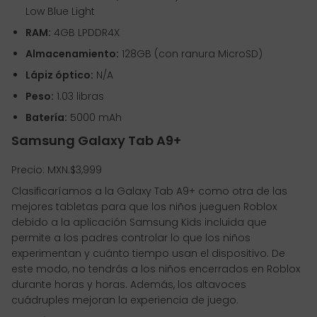
Low Blue Light
RAM:
4GB LPDDR4X
Almacenamiento:
128GB (con ranura MicroSD)
Lápiz óptico:
N/A
Peso:
1.03 libras
Batería:
5000 mAh
Samsung Galaxy Tab A9+
Precio: MXN.$3,999
Clasificaríamos a la Galaxy Tab A9+ como otra de las
mejores tabletas para que los niños jueguen Roblox
debido a la aplicación Samsung Kids incluida que
permite a los padres controlar lo que los niños
experimentan y cuánto tiempo usan el dispositivo. De
este modo, no tendrás a los niños encerrados en Roblox
durante horas y horas. Además, los altavoces
cuádruples mejoran la experiencia de juego.