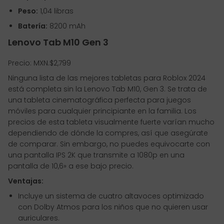
Peso:
1,04 libras
Batería:
8200 mAh
Lenovo Tab M10 Gen 3
Precio: MXN.$2,799
Ninguna lista de las mejores tabletas para Roblox 2024
está completa sin la Lenovo Tab M10, Gen 3. Se trata de
una tableta cinematográfica perfecta para juegos
móviles para cualquier principiante en la familia. Los
precios de esta tableta visualmente fuerte varían mucho
dependiendo de dónde la compres, así que asegúrate
de comparar. Sin embargo, no puedes equivocarte con
una pantalla IPS 2K que transmite a 1080p en una
pantalla de 10,6» a ese bajo precio.
Ventajas:
Incluye un sistema de cuatro altavoces optimizado
con Dolby Atmos para los niños que no quieren usar
auriculares.