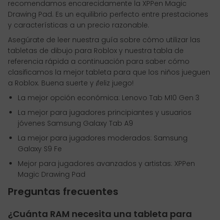
recomendamos encarecidamente la XPPen Magic
Drawing Pad. Es un equilibrio perfecto entre prestaciones
y características a un precio razonable.
Asegúrate de leer nuestra guía sobre cómo utilizar las
tabletas de dibujo para Roblox y nuestra tabla de
referencia rápida a continuación para saber cómo
clasificamos la mejor tableta para que los niños jueguen
a Roblox. Buena suerte y ¡feliz juego!
La mejor opción económica: Lenovo Tab M10 Gen 3
La mejor para jugadores principiantes y usuarios
jóvenes Samsung Galaxy Tab A9
La mejor para jugadores moderados: Samsung
Galaxy S9 Fe
Mejor para jugadores avanzados y artistas: XPPen
Magic Drawing Pad
Preguntas frecuentes
¿Cuánta RAM necesita una tableta para