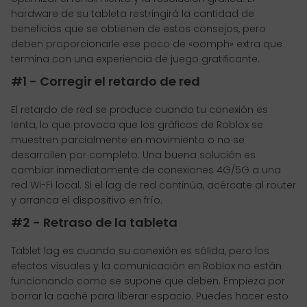
hardware de su tableta restringirá la cantidad de
beneficios que se obtienen de estos consejos, pero
deben proporcionarle ese poco de «oomph» extra que
termina con una experiencia de juego gratificante.
#1 - Corregir el retardo de red
El retardo de red se produce cuando tu conexión es
lenta, lo que provoca que los gráficos de Roblox se
muestren parcialmente en movimiento o no se
desarrollen por completo. Una buena solución es
cambiar inmediatamente de conexiones 4G/5G a una
red Wi-Fi local. Si el lag de red continúa, acércate al router
y arranca el dispositivo en frío.
#2 - Retraso de la tableta
Tablet lag es cuando su conexión es sólida, pero los
efectos visuales y la comunicación en Roblox no están
funcionando como se supone que deben. Empieza por
borrar la caché para liberar espacio. Puedes hacer esto