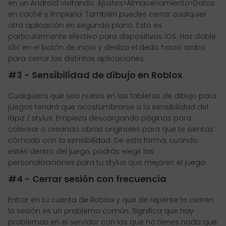
en un Android visitando: Ajustes>Almacenamiento>Datos
en caché y limpiarla. También puedes cerrar cualquier
otra aplicación en segundo plano. Esto es
particularmente efectivo para dispositivos iOS. Haz doble
clic en el botón de inicio y desliza el dedo hacia arriba
para cerrar las distintas aplicaciones.
#3 - Sensibilidad de dibujo en Roblox
Cualquiera que sea nuevo en las tabletas de dibujo para
juegos tendrá que acostumbrarse a la sensibilidad del
lápiz / stylus. Empieza descargando páginas para
colorear o creando obras originales para que te sientas
cómodo con la sensibilidad. De esta forma, cuando
estés dentro del juego, podrás elegir las
personalizaciones para tu stylus que mejoren el juego.
#4 - Cerrar sesión con frecuencia
Entrar en tu cuenta de Roblox y que de repente te cierren
la sesión es un problema común. Significa que hay
problemas en el servidor con los que no tienes nada que