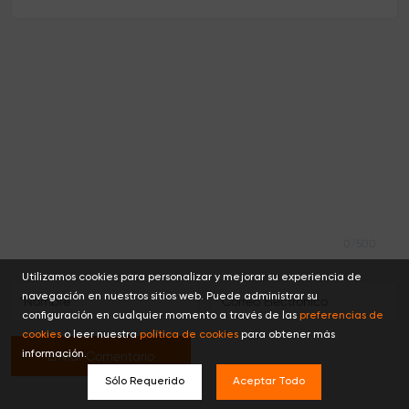
0/500
Utilizamos cookies para personalizar y mejorar su experiencia de
navegación en nuestros sitios web. Puede administrar su
configuración en cualquier momento a través de las
preferencias de
cookies
o leer nuestra
política de cookies
para obtener más
Enviar Comentario
información.
Sólo Requerido
Aceptar Todo