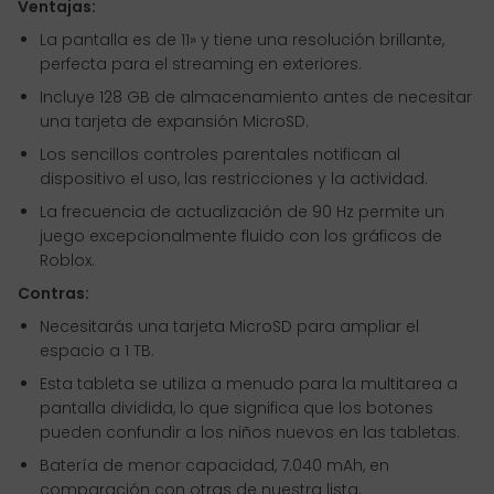
Ventajas:
La pantalla es de 11» y tiene una resolución brillante,
perfecta para el streaming en exteriores.
Incluye 128 GB de almacenamiento antes de necesitar
una tarjeta de expansión MicroSD.
Los sencillos controles parentales notifican al
dispositivo el uso, las restricciones y la actividad.
La frecuencia de actualización de 90 Hz permite un
juego excepcionalmente fluido con los gráficos de
Roblox.
Contras:
Necesitarás una tarjeta MicroSD para ampliar el
espacio a 1 TB.
Esta tableta se utiliza a menudo para la multitarea a
pantalla dividida, lo que significa que los botones
pueden confundir a los niños nuevos en las tabletas.
Batería de menor capacidad, 7.040 mAh, en
comparación con otras de nuestra lista.