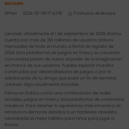
RESUMEN
XPPen
2024-10-09 17:42:19
11 minutos de lectura
Lanzado oficialmente el 1 de septiembre de 2006, Roblox
cuenta con más de 216 millones de usuarios activos
mensuales de todo el mundo, a fecha de agosto de
2024. Esta plataforma de juegos en línea y su creciente
comunidad ponen de nuevo el poder de la imaginación
en manos de sus usuarios. Puedes explorar mundos
construidos por desarrolladores de juegos o por el
adolescente de tu amigo que pasó un fin de semana
creando algo visualmente increíble.
Piensa en Roblox como una combinación de redes
sociales, juegos en línea y una plataforma de contenidos
creativos. Para obtener la experiencia más inmersiva sin
retrasos ni demoras debidos a un hardware obsoleto,
necesitarás la mejor tableta para niños para jugar a
Roblox.