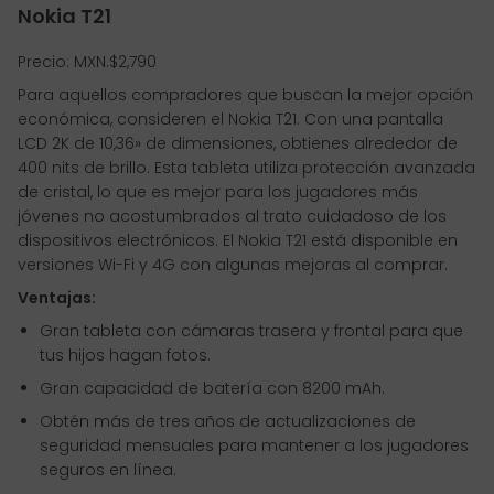
Nokia T21
Precio: MXN.$2,790
Para aquellos compradores que buscan la mejor opción
económica, consideren el Nokia T21. Con una pantalla
LCD 2K de 10,36» de dimensiones, obtienes alrededor de
400 nits de brillo. Esta tableta utiliza protección avanzada
de cristal, lo que es mejor para los jugadores más
jóvenes no acostumbrados al trato cuidadoso de los
dispositivos electrónicos. El Nokia T21 está disponible en
versiones Wi-Fi y 4G con algunas mejoras al comprar.
Ventajas:
Gran tableta con cámaras trasera y frontal para que
tus hijos hagan fotos.
Gran capacidad de batería con 8200 mAh.
Obtén más de tres años de actualizaciones de
seguridad mensuales para mantener a los jugadores
seguros en línea.