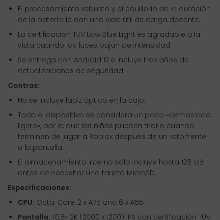
El procesamiento robusto y el equilibrio de la duración
de la batería le dan una vida útil de carga decente.
La certificación TÜV Low Blue Light es agradable a la
vista cuando las luces bajan de intensidad.
Se entrega con Android 12 e incluye tres años de
actualizaciones de seguridad.
Contras:
No se incluye lápiz óptico en la caja.
Todo el dispositivo se considera un poco «demasiado
ligero», por lo que los niños pueden tirarlo cuando
terminen de jugar a Roblox después de un rato frente
a la pantalla.
El almacenamiento interno sólo incluye hasta 128 GB
antes de necesitar una tarjeta MicroSD.
Especificaciones:
CPU:
Octa-Core, 2 x A75 and 6 x A55
Pantalla:
10.6» 2K (2000 x 1200) IPS con certificación TÜV