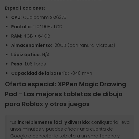
Especificaciones:
CPU:
Qualcomm SM6375
Pantalla:
11.0” 90Hz LCD
RAM:
4GB + 64GB
Almacenamiento:
128GB (con ranura MicroSD)
Lápiz óptico:
N/A
Peso:
1.06 libras
Capacidad de la batería:
7040 mAh
Oferta especial: XPPen Magic Drawing
Pad - Las mejores tabletas de dibujo
para Roblox y otros juegos
“Es
increíblemente fácil y divertido
; configurarlo lleva
unos minutos y puedes añadir una cuenta de
Google o conectar la tableta a un smartphone y