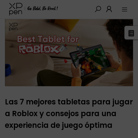
XPPen
>
Blog
>
Guías de Compra
>
Detalles
Las 7 mejores tabletas para jugar
a Roblox y consejos para una
experiencia de juego óptima