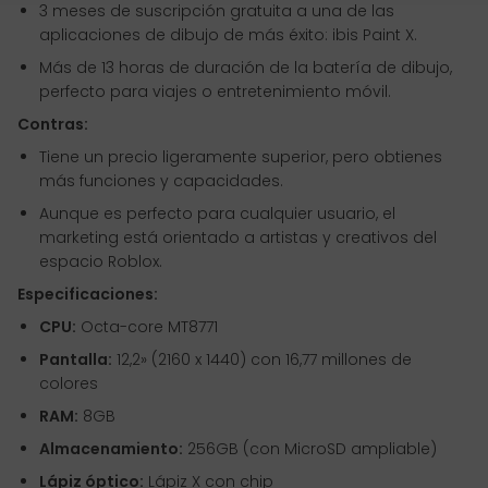
3 meses de suscripción gratuita a una de las
aplicaciones de dibujo de más éxito: ibis Paint X.
Más de 13 horas de duración de la batería de dibujo,
perfecto para viajes o entretenimiento móvil.
Contras:
Tiene un precio ligeramente superior, pero obtienes
más funciones y capacidades.
Aunque es perfecto para cualquier usuario, el
marketing está orientado a artistas y creativos del
espacio Roblox.
Especificaciones:
CPU:
Octa-core MT8771
Pantalla:
12,2» (2160 x 1440) con 16,77 millones de
colores
RAM:
8GB
Almacenamiento:
256GB (con MicroSD ampliable)
Lápiz óptico:
Lápiz X con chip