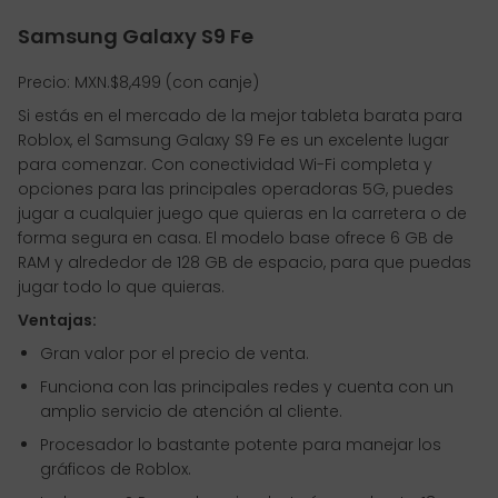
Samsung Galaxy S9 Fe
Precio: MXN.$8,499 (con canje)
Si estás en el mercado de la mejor tableta barata para
Roblox, el Samsung Galaxy S9 Fe es un excelente lugar
para comenzar. Con conectividad Wi-Fi completa y
opciones para las principales operadoras 5G, puedes
jugar a cualquier juego que quieras en la carretera o de
forma segura en casa. El modelo base ofrece 6 GB de
RAM y alrededor de 128 GB de espacio, para que puedas
jugar todo lo que quieras.
Ventajas:
Gran valor por el precio de venta.
Funciona con las principales redes y cuenta con un
amplio servicio de atención al cliente.
Procesador lo bastante potente para manejar los
gráficos de Roblox.