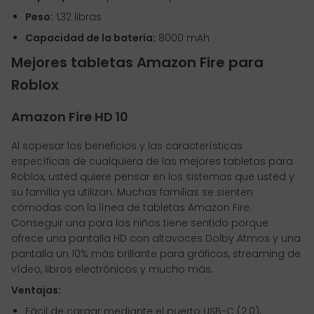
Peso:
1,32 libras
Capacidad de la batería:
8000 mAh
Mejores tabletas Amazon Fire para
Roblox
Amazon Fire HD 10
Al sopesar los beneficios y las características
específicas de cualquiera de las mejores tabletas para
Roblox, usted quiere pensar en los sistemas que usted y
su familia ya utilizan. Muchas familias se sienten
cómodas con la línea de tabletas Amazon Fire.
Conseguir una para los niños tiene sentido porque
ofrece una pantalla HD con altavoces Dolby Atmos y una
pantalla un 10% más brillante para gráficos, streaming de
vídeo, libros electrónicos y mucho más.
Ventajas:
Fácil de cargar mediante el puerto USB-C (2.0),