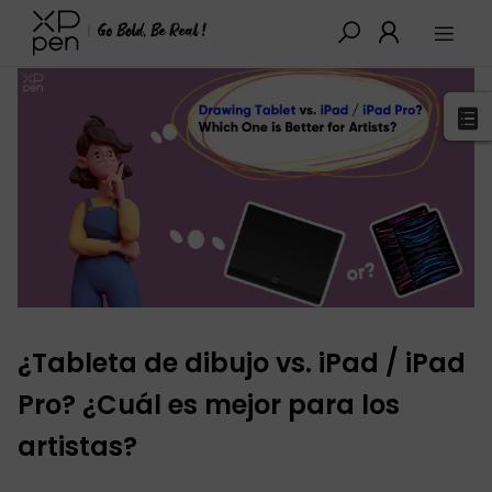
XPPen
>
Blog
>
Tutoriales y Consejos
>
Detalles
¿Tableta de dibujo vs. iPad / iPad
Pro? ¿Cuál es mejor para los
artistas?