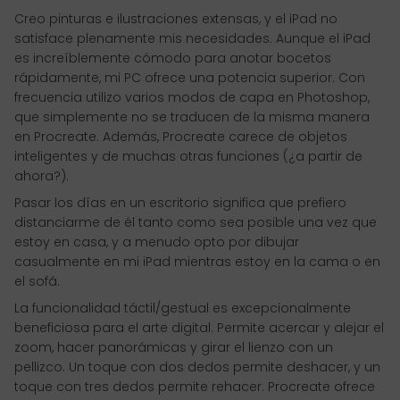
Creo pinturas e ilustraciones extensas, y el iPad no
satisface plenamente mis necesidades. Aunque el iPad
es increíblemente cómodo para anotar bocetos
rápidamente, mi PC ofrece una potencia superior. Con
frecuencia utilizo varios modos de capa en Photoshop,
que simplemente no se traducen de la misma manera
en Procreate. Además, Procreate carece de objetos
inteligentes y de muchas otras funciones (¿a partir de
ahora?).
Pasar los días en un escritorio significa que prefiero
distanciarme de él tanto como sea posible una vez que
estoy en casa, y a menudo opto por dibujar
casualmente en mi iPad mientras estoy en la cama o en
el sofá.
La funcionalidad táctil/gestual es excepcionalmente
beneficiosa para el arte digital. Permite acercar y alejar el
zoom, hacer panorámicas y girar el lienzo con un
pellizco. Un toque con dos dedos permite deshacer, y un
toque con tres dedos permite rehacer. Procreate ofrece