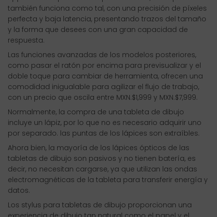
también funciona como tal, con una precisión de píxeles
perfecta y baja latencia, presentando trazos del tamaño
y la forma que desees con una gran capacidad de
respuesta.
Las funciones avanzadas de los modelos posteriores,
como pasar el ratón por encima para previsualizar y el
doble toque para cambiar de herramienta, ofrecen una
comodidad inigualable para agilizar el flujo de trabajo,
con un precio que oscila entre MXN.$1,999 y MXN.$7,999.
Normalmente, la compra de una tableta de dibujo
incluye un lápiz, por lo que no es necesario adquirir uno
por separado. las puntas de los lápices son extraíbles.
Ahora bien, la mayoría de los lápices ópticos de las
tabletas de dibujo son pasivos y no tienen batería, es
decir, no necesitan cargarse, ya que utilizan las ondas
electromagnéticas de la tableta para transferir energía y
datos.
Los stylus para tabletas de dibujo proporcionan una
experiencia de dibujo tan natural como el papel y el