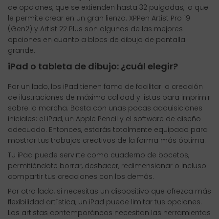
de opciones, que se extienden hasta 32 pulgadas, lo que
le permite crear en un gran lienzo. XPPen Artist Pro 19
(Gen2) y Artist 22 Plus son algunas de las mejores
opciones en cuanto a blocs de dibujo de pantalla
grande.
iPad o tableta de dibujo: ¿cuál elegir?
Por un lado, los iPad tienen fama de facilitar la creación
de ilustraciones de máxima calidad y listas para imprimir
sobre la marcha. Basta con unas pocas adquisiciones
iniciales: el iPad, un Apple Pencil y el software de diseño
adecuado. Entonces, estarás totalmente equipado para
mostrar tus trabajos creativos de la forma más óptima.
Tu iPad puede servirte como cuaderno de bocetos,
permitiéndote borrar, deshacer, redimensionar o incluso
compartir tus creaciones con los demás.
Por otro lado, si necesitas un dispositivo que ofrezca más
flexibilidad artística, un iPad puede limitar tus opciones.
Los artistas contemporáneos necesitan las herramientas