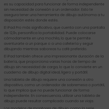
es su capacidad para funcionar de forma independiente
sin necesidad de conexión a un ordenador. Esto te
asegura tener una herramienta de dibujo autónoma a tu
disposición estés donde estés.
El iPad Pro más significativo, que cuenta con una pantalla
de 12,9», personifica la portabilidad. Puede colocarse
cómodamente en una mochila, lo que te permite
aventurarte a un parque o a una cafetería y seguir
dibujando mientras saboreas tu café preferido.
El iPad también ofrece una impresionante duración de la
batería, que proporciona varias horas de tiempo de
dibujo sin necesidad de carga, lo que lo convierte en un
cuaderno de dibujo digital ideal, ligero y portátil.
Una tableta de dibujo requiere una conexión a otro
dispositivo, como un ordenador de sobremesa o portátil,
lo que implica que no puede funcionar de forma
independiente. En consecuencia, utilizar una tableta de
dibujo puede resultar complicado cuando se viaja.
Los modelos de monitores de dibujo, como la serie