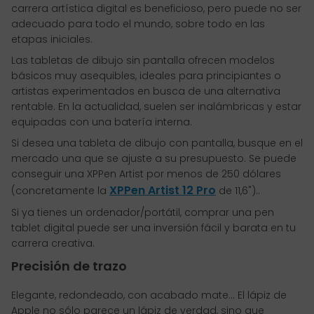
carrera artística digital es beneficioso, pero puede no ser
adecuado para todo el mundo, sobre todo en las
etapas iniciales.
Las tabletas de dibujo sin pantalla ofrecen modelos
básicos muy asequibles, ideales para principiantes o
artistas experimentados en busca de una alternativa
rentable. En la actualidad, suelen ser inalámbricas y estar
equipadas con una batería interna.
Si desea una tableta de dibujo con pantalla, busque en el
mercado una que se ajuste a su presupuesto. Se puede
conseguir una XPPen Artist por menos de 250 dólares
XPPen Artist 12 Pro
(concretamente la
de 11,6")..
Si ya tienes un ordenador/portátil, comprar una pen
tablet digital puede ser una inversión fácil y barata en tu
carrera creativa.
Precisión de trazo
Elegante, redondeado, con acabado mate... El lápiz de
Apple no sólo parece un lápiz de verdad, sino que