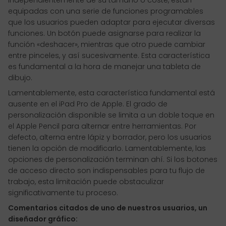
independientemente de su tamaño o coste, están
equipadas con una serie de funciones programables
que los usuarios pueden adaptar para ejecutar diversas
funciones. Un botón puede asignarse para realizar la
función «deshacer», mientras que otro puede cambiar
entre pinceles, y así sucesivamente. Esta característica
es fundamental a la hora de manejar una tableta de
dibujo.
Lamentablemente, esta característica fundamental está
ausente en el iPad Pro de Apple. El grado de
personalización disponible se limita a un doble toque en
el Apple Pencil para alternar entre herramientas. Por
defecto, alterna entre lápiz y borrador, pero los usuarios
tienen la opción de modificarlo. Lamentablemente, las
opciones de personalización terminan ahí. Si los botones
de acceso directo son indispensables para tu flujo de
trabajo, esta limitación puede obstaculizar
significativamente tu proceso.
Comentarios citados de uno de nuestros usuarios, un
diseñador gráfico: