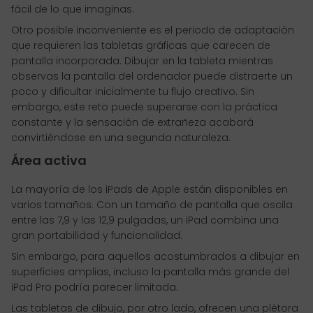
fácil de lo que imaginas.
Otro posible inconveniente es el periodo de adaptación
que requieren las tabletas gráficas que carecen de
pantalla incorporada. Dibujar en la tableta mientras
observas la pantalla del ordenador puede distraerte un
poco y dificultar inicialmente tu flujo creativo. Sin
embargo, este reto puede superarse con la práctica
constante y la sensación de extrañeza acabará
convirtiéndose en una segunda naturaleza.
Área activa
La mayoría de los iPads de Apple están disponibles en
varios tamaños. Con un tamaño de pantalla que oscila
entre las 7,9 y las 12,9 pulgadas, un iPad combina una
gran portabilidad y funcionalidad.
Sin embargo, para aquellos acostumbrados a dibujar en
superficies amplias, incluso la pantalla más grande del
iPad Pro podría parecer limitada.
Las tabletas de dibujo, por otro lado, ofrecen una plétora