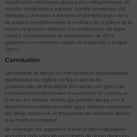
visualización ampliadas, aptas para configuraciones de
monitor doble, triple o superior. Admite conexiones USB
estables y cómodas conexiones inalámbricas por Wi-Fi.
Se adapta completamente al «rechazo de la palma de la
mano», la «presión del lápiz» y la «inclinación» del Apple
Pencil, y una frecuencia de actualización de 120 Hz
garantiza un movimiento suave de la pantalla y el lápiz
óptico.
Conclusión
Las tabletas de dibujo son herramientas especializadas
diseñadas para agilizar los flujos de trabajo
profesionales de arte digital, ofreciendo una gama de
herramientas profesionales a los artistas. En cambio, un
iPad es una tableta versátil, que permite dibujar con el
Apple Pencil a través de varias apps. Para los entusiastas
del dibujo ocasional, un iPad puede ser suficiente debido
a su multifuncionalidad.
Sin embargo, los aspirantes a nivel profesional pueden
encontrar más valor en una tableta de dibujo dedicada.