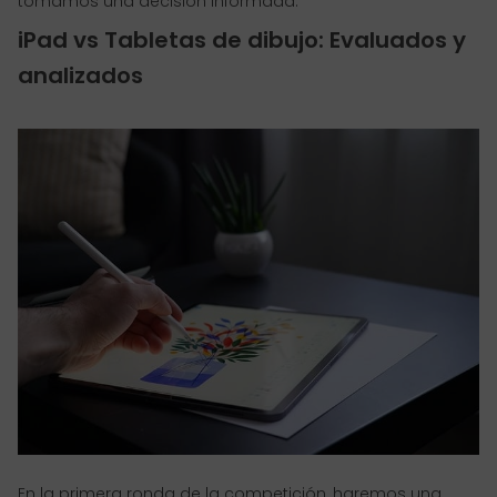
tomamos una decisión informada.
iPad vs Tabletas de dibujo: Evaluados y
analizados
En la primera ronda de la competición, haremos una