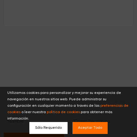
Utilizamos cookies para personalizar y mejorar su experiencia de
navegación en nuestros sitios web. Puede administrar su
0/500
configuración en cualquier momento a través de las
preferencias de
cookies
o leer nuestra
política de cookies
para obtener más
información.
Sólo Requerido
Aceptar Todo