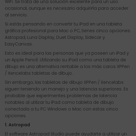
WiFi. Se trata de una solución excelente para un uso
ocasional, aunque es necesario adquirirla para acceder
al servicio.
Si estás pensando en convertir tu iPad en una tableta
gráfica profesional para Mac o PC, tienes cinco opciones:
Astropad, Luna Display, Duet Display, Sidecar y
EasyCanvas.
Esto es ideal para las personas que ya poseen un iPad y
un Apple Pencil. Utilizando su iPad como una tableta de
dibujo es una alternativa rentable a los más caros XPPen
/ Xencelabs tabletas de dibujo.
Sin embargo, las tabletas de dibujo XPPen / Xencelabs
siguen teniendo un manejo y una latencia superiores. Es
probable que experimentes problemas de latencia
notables al utilizar tu iPad como tableta de dibujo
conectada a tu PC Windows o Mac con estas cinco
opciones.
1. Astropad
El software Astropad Studio puede ayudarte a utilizar un