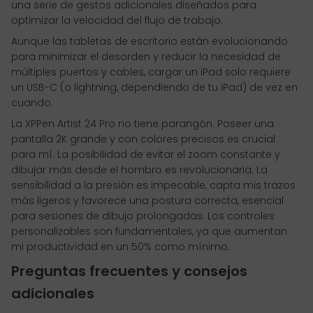
una serie de gestos adicionales diseñados para
optimizar la velocidad del flujo de trabajo.
Aunque las tabletas de escritorio están evolucionando
para minimizar el desorden y reducir la necesidad de
múltiples puertos y cables, cargar un iPad solo requiere
un USB-C (o lightning, dependiendo de tu iPad) de vez en
cuando.
La XPPen Artist 24 Pro no tiene parangón. Poseer una
pantalla 2K grande y con colores precisos es crucial
para mí. La posibilidad de evitar el zoom constante y
dibujar más desde el hombro es revolucionaria. La
sensibilidad a la presión es impecable, capta mis trazos
más ligeros y favorece una postura correcta, esencial
para sesiones de dibujo prolongadas. Los controles
personalizables son fundamentales, ya que aumentan
mi productividad en un 50% como mínimo.
Preguntas frecuentes y consejos
adicionales