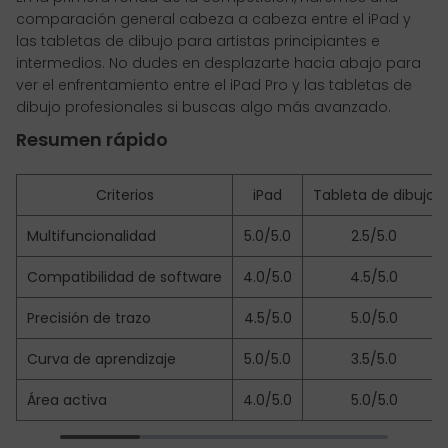
comparación general cabeza a cabeza entre el iPad y
las tabletas de dibujo para artistas principiantes e
intermedios. No dudes en desplazarte hacia abajo para
ver el enfrentamiento entre el iPad Pro y las tabletas de
dibujo profesionales si buscas algo más avanzado.
Resumen rápido
Criterios
iPad
Tableta de dibujo
Multifuncionalidad
5.0/5.0
2.5/5.0
Compatibilidad de software
4.0/5.0
4.5/5.0
Precisión de trazo
4.5/5.0
5.0/5.0
Curva de aprendizaje
5.0/5.0
3.5/5.0
Área activa
4.0/5.0
5.0/5.0