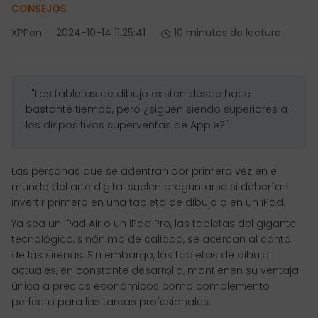
CONSEJOS
XPPen
2024-10-14 11:25:41
10 minutos de lectura
"Las tabletas de dibujo existen desde hace
bastante tiempo, pero ¿siguen siendo superiores a
los dispositivos superventas de Apple?"
Las personas que se adentran por primera vez en el
mundo del arte digital suelen preguntarse si deberían
invertir primero en una tableta de dibujo o en un iPad.
Ya sea un iPad Air o un iPad Pro, las tabletas del gigante
tecnológico, sinónimo de calidad, se acercan al canto
de las sirenas. Sin embargo, las tabletas de dibujo
actuales, en constante desarrollo, mantienen su ventaja
única a precios económicos como complemento
perfecto para las tareas profesionales.