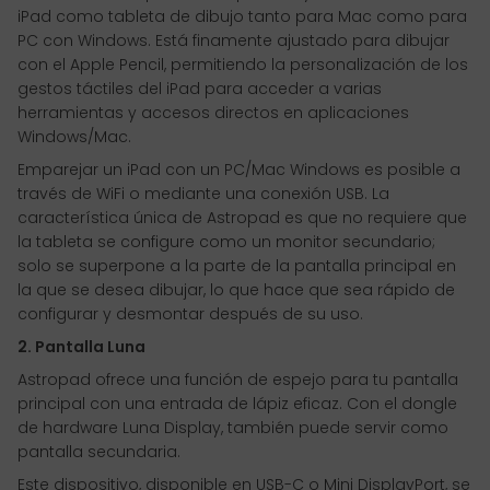
iPad como tableta de dibujo tanto para Mac como para
PC con Windows. Está finamente ajustado para dibujar
con el Apple Pencil, permitiendo la personalización de los
gestos táctiles del iPad para acceder a varias
herramientas y accesos directos en aplicaciones
Windows/Mac.
Emparejar un iPad con un PC/Mac Windows es posible a
través de WiFi o mediante una conexión USB. La
característica única de Astropad es que no requiere que
la tableta se configure como un monitor secundario;
solo se superpone a la parte de la pantalla principal en
la que se desea dibujar, lo que hace que sea rápido de
configurar y desmontar después de su uso.
2. Pantalla Luna
Astropad ofrece una función de espejo para tu pantalla
principal con una entrada de lápiz eficaz. Con el dongle
de hardware Luna Display, también puede servir como
pantalla secundaria.
Este dispositivo, disponible en USB-C o Mini DisplayPort, se