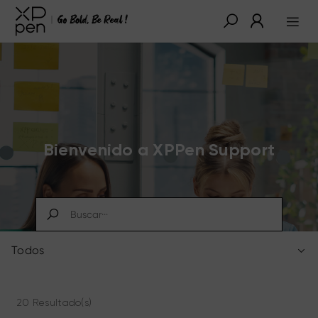
Bienvenido a XPPen Support
Todos
20 Resultado(s)