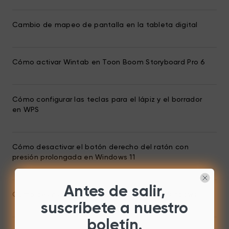
Cambio de mapeo de pantalla en la tableta digital
Cómo activar Wintab en Toon Boom Storyboard Pro 6
Cómo configurar las teclas para el lápiz y el borrador
en WPS
Cómo desactivar el botón derecho del ratón con
presión prolongada en Windows 11
Antes de salir,
Cómo desinstalar el controlador XPPEN en Windows
suscríbete a nuestro
boletín.