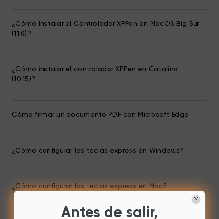
¿Cómo Instalar el Controlador XPPen en MacOS Big Sur
(11.0)?
¿Cómo instalar el controlador XPPen en Catalina
(10.15)?
Cómo firmar un documento PDF con Microsoft Edge
¿Cómo configurar las teclas express en Windows?
¿Cómo configurar las teclas express en Mac?
Antes de salir,