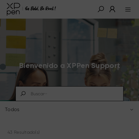
Bienvenido a XPPen Support
Todos
43 Resultado(s)