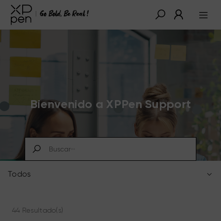
Bienvenido a XPPen Support
Todos
44 Resultado(s)