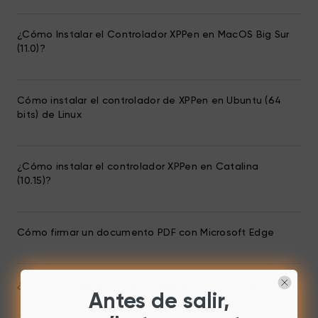
¿Cómo Instalar el Controlador XPPen en MacOS Big Sur
(11.0)?
Cómo instalar el controlador de XPPen en Ubuntu (64
bits) de Linux
¿Cómo instalar el controlador XPPen en Catalina
(10.15)?
Cómo firmar un documento PDF con Microsoft Edge
¿Cómo configurar las teclas express en Windows?
Antes de salir,