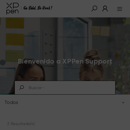
Bienvenido a XPPen Support
Todos
3 Resultado(s)