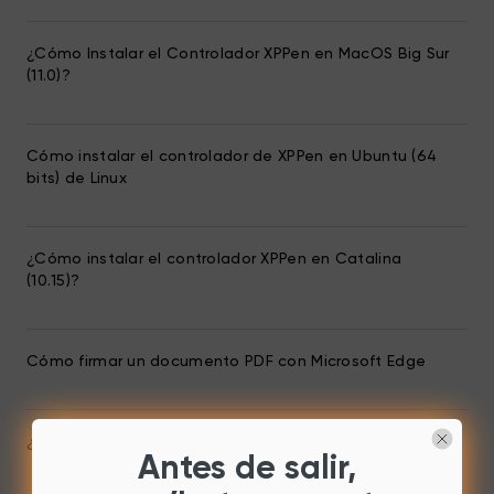
¿Cómo Instalar el Controlador XPPen en MacOS Big Sur
(11.0)?
Cómo instalar el controlador de XPPen en Ubuntu (64
bits) de Linux
¿Cómo instalar el controlador XPPen en Catalina
(10.15)?
Cómo firmar un documento PDF con Microsoft Edge
¿Cómo configurar las teclas express en Windows?
Antes de salir,