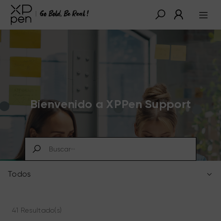
Bienvenido a XPPen Support
Todos
41 Resultado(s)