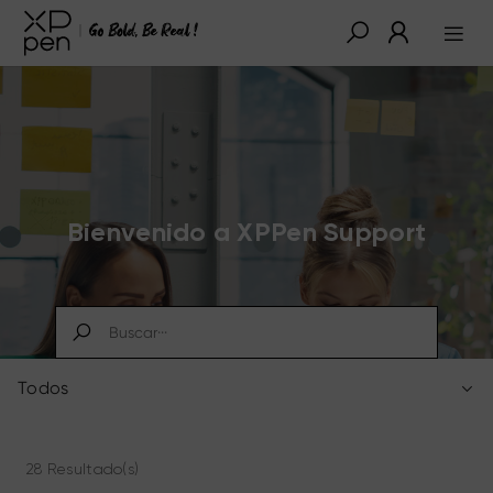
Bienvenido a XPPen Support
Todos
28 Resultado(s)