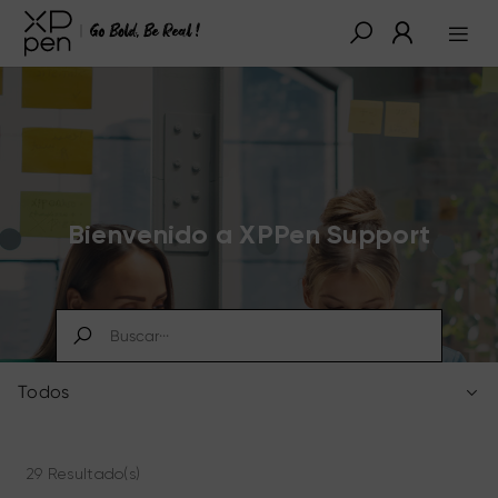
Bienvenido a XPPen Support
Todos
29 Resultado(s)