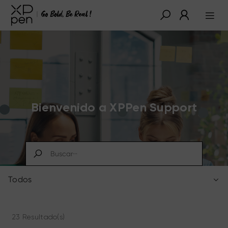
Bienvenido a XPPen Support
Todos
23 Resultado(s)