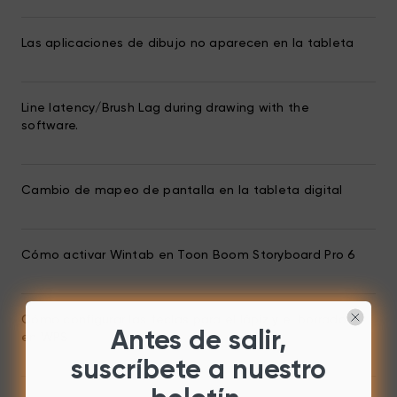
Las aplicaciones de dibujo no aparecen en la tableta
Line latency/Brush Lag during drawing with the
software.
Cambio de mapeo de pantalla en la tableta digital
Cómo activar Wintab en Toon Boom Storyboard Pro 6
Cómo configurar las teclas para el lápiz y el borrador
Antes de salir,
en WPS
suscríbete a nuestro