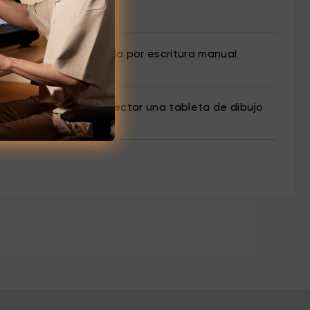
ppen)
 la interfaz de entrada por escritura manual
je de responder al conectar una tableta de dibujo