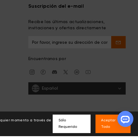
Suscripción del e-mail
Recibe las últimas actualizaciones,
invitaciones y ofertas directamente
Encuentranos por
Español
alquier momento a través de
Sólo
Aceptar
Requerido
Todo