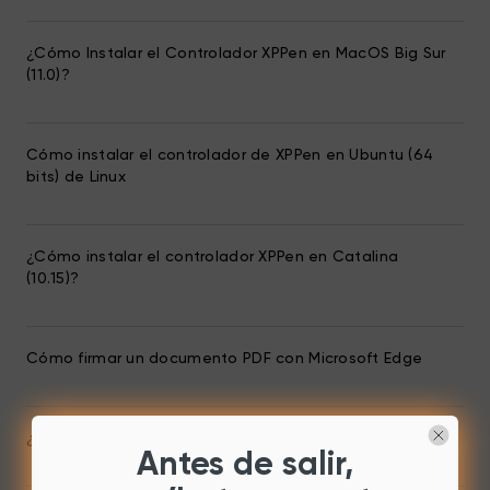
¿Cómo Instalar el Controlador XPPen en MacOS Big Sur
(11.0)?
Cómo instalar el controlador de XPPen en Ubuntu (64
bits) de Linux
¿Cómo instalar el controlador XPPen en Catalina
(10.15)?
Cómo firmar un documento PDF con Microsoft Edge
¿Cómo configurar las teclas express en Windows?
Antes de salir,