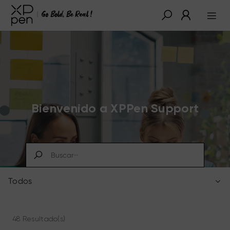
Bienvenido a XPPen Support
Todos
48 Resultado(s)