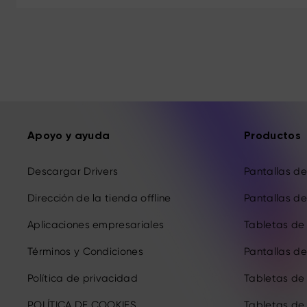
Apoyo y ayuda
Productos
Descargar Drivers
Pantallas de 
Dirección de la tienda offline
Pantallas de 
Aplicaciones empresariales
Tabletas de 
Términos y Condiciones
Pantallas de 
Política de privacidad
Tabletas de
POLÍTICA DE COOKIES
Tabletas de