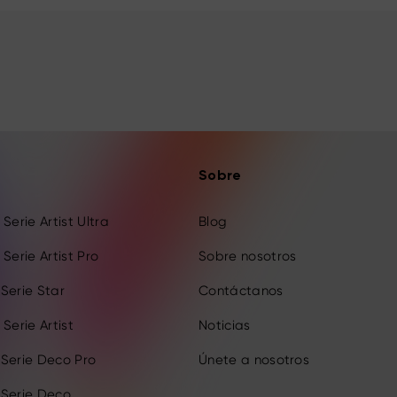
Sobre
Serie Artist Ultra
Blog
Serie Artist Pro
Sobre nosotros
Serie Star
Contáctanos
Serie Artist
Noticias
 Serie Deco Pro
Únete a nosotros
 Serie Deco