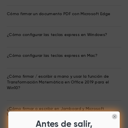
Cómo firmar un documento PDF con Microsoft Edge
¿Cómo configurar las teclas express en Windows?
¿Cómo configurar las teclas express en Mac?
¿Cómo firmar / escribir a mano y usar la función de
Transformación Matemática en Office 2019 para el
Win10?
¿Cómo firmar o escribir en Jamboard y Microsoft
Whiteboard para Windows / Mac?
Antes de salir,