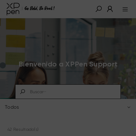
Bienvenido a XPPen Support
Todos
42 Resultado(s)