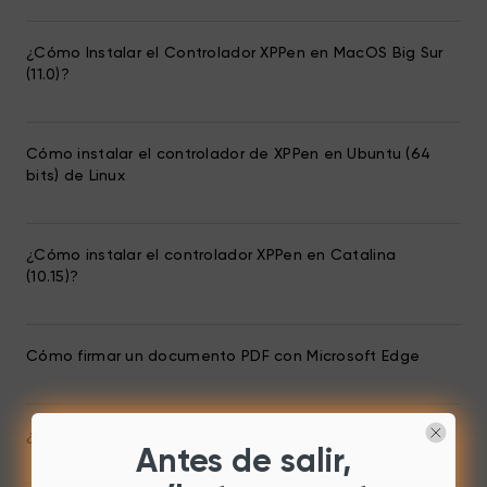
¿Cómo Instalar el Controlador XPPen en MacOS Big Sur
(11.0)?
Cómo instalar el controlador de XPPen en Ubuntu (64
bits) de Linux
¿Cómo instalar el controlador XPPen en Catalina
(10.15)?
Cómo firmar un documento PDF con Microsoft Edge
¿Cómo configurar las teclas express en Windows?
Antes de salir,