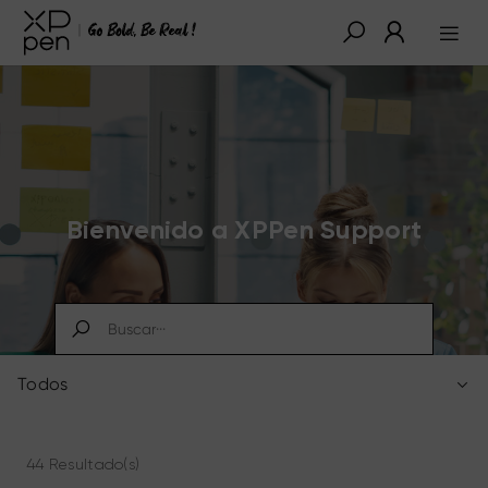
Bienvenido a XPPen Support
Todos
44 Resultado(s)