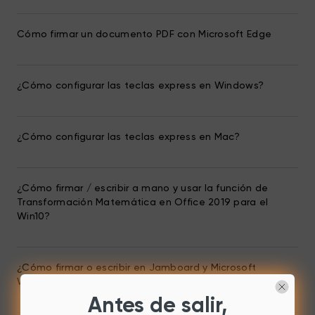
Cómo firmar un documento PDF con Microsoft Edge
¿Cómo configurar las teclas express en Windows?
¿Cómo configurar las teclas express en Mac?
¿Cómo firmar / escribir a mano y usar la función de
Transformación Matemática en Office 2019 para el
Win10?
¿Cómo firmar o escribir en Jamboard y Microsoft
Whiteboard para Windows / Mac?
Antes de salir,