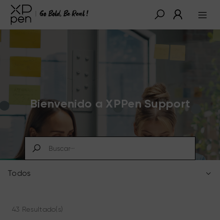
Bienvenido a XPPen Support
Todos
43 Resultado(s)