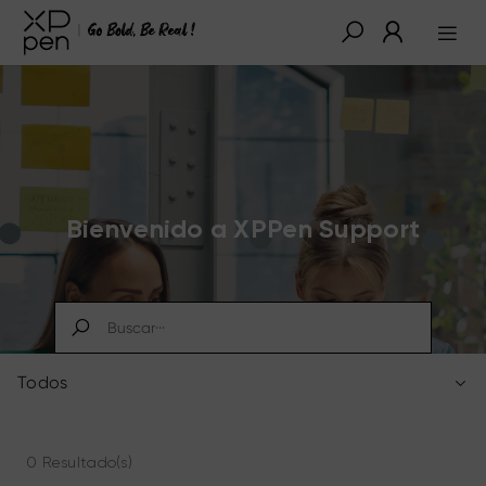
Bienvenido a XPPen Support
Todos
0 Resultado(s)