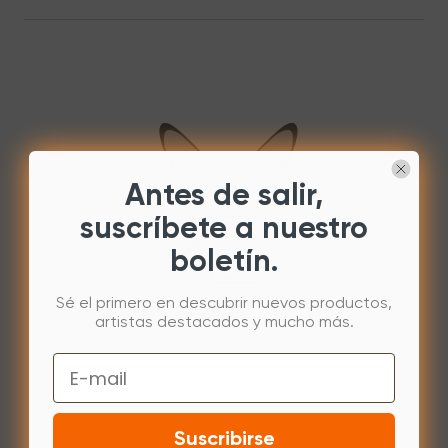
Antes de salir,
suscríbete a nuestro
boletín.
Sé el primero en descubrir nuevos productos,
artistas destacados y mucho más.
No se encontraron resultados. Pruebe con otras
palabras clave. Si no encuentra la respuesta a su
Email
pregunta, póngase en
contacto con nosotros
y
estaremos encantados de ayudarle.
Suscribirse