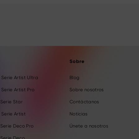
Sobre
Serie Artist Ultra
Blog
Serie Artist Pro
Sobre nosotros
Serie Star
Contáctanos
Serie Artist
Noticias
 Serie Deco Pro
Únete a nosotros
 Serie Deco