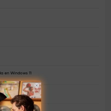
da en Windows 11