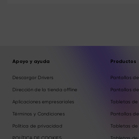
Apoyo y ayuda
Productos
Descargar Drivers
Pantallas de 
Dirección de la tienda offline
Pantallas de 
Aplicaciones empresariales
Tabletas de 
Términos y Condiciones
Pantallas de 
Política de privacidad
Tabletas de
POLÍTICA DE COOKIES
Tabletas de