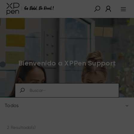
Bienvenido a XPPen Support
Todos
2 Resultado(s)