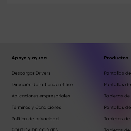
Apoyo y ayuda
Productos
Descargar Drivers
Pantallas de 
Dirección de la tienda offline
Pantallas de 
Aplicaciones empresariales
Tabletas de 
Términos y Condiciones
Pantallas de 
Política de privacidad
Tabletas de
POLÍTICA DE COOKIES
Tabletas de