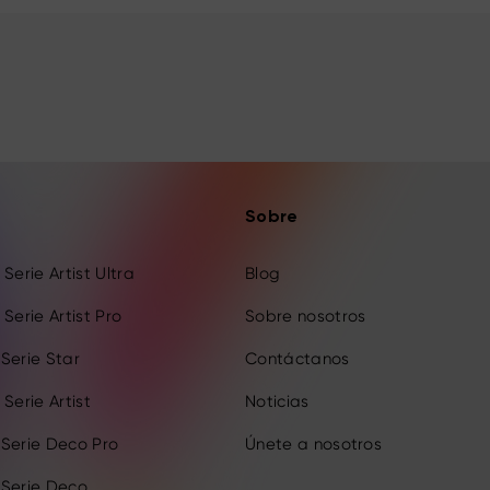
Sobre
Serie Artist Ultra
Blog
Serie Artist Pro
Sobre nosotros
Serie Star
Contáctanos
Serie Artist
Noticias
 Serie Deco Pro
Únete a nosotros
 Serie Deco