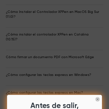
¿Cómo Instalar el Controlador XPPen en MacOS Big Sur
(11.0)?
¿Cómo instalar el controlador XPPen en Catalina
(10.15)?
Cómo firmar un documento PDF con Microsoft Edge
¿Cómo configurar las teclas express en Windows?
¿Cómo configurar las teclas express en Mac?
Antes de salir,