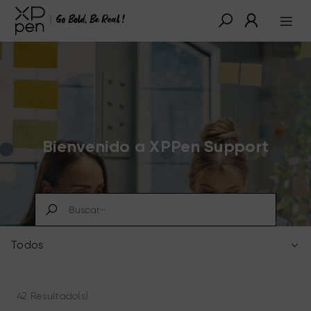
Bienvenido a XPPen Support
Todos
42 Resultado(s)