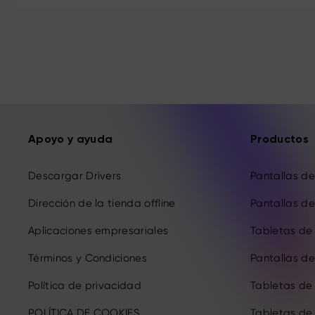
Apoyo y ayuda
Productos
Descargar Drivers
Pantallas de 
Dirección de la tienda offline
Pantallas de 
Aplicaciones empresariales
Tabletas de 
Términos y Condiciones
Pantallas de 
Política de privacidad
Tabletas de
POLÍTICA DE COOKIES
Tabletas de