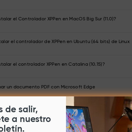
talar el Controlador XPPen en MacOS Big Sur (11.0)?
alar el controlador de XPPen en Ubuntu (64 bits) de Linux
talar el controlador XPPen en Catalina (10.15)?
mar un documento PDF con Microsoft Edge
 de salir,
figurar las teclas express en Windows?
ete a nuestro
oletín.