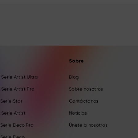
Sobre
Serie Artist Ultra
Blog
Serie Artist Pro
Sobre nosotros
Serie Star
Contáctanos
Serie Artist
Noticias
 Serie Deco Pro
Únete a nosotros
 Serie Deco