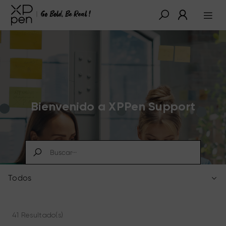
Bienvenido a XPPen Support
Todos
41 Resultado(s)