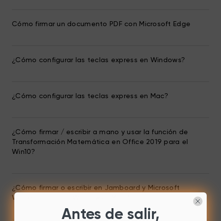
Cómo firmar un documento PDF con Microsoft Edge
¿Cómo configurar las teclas express en Windows?
¿Cómo configurar las teclas express en Mac?
¿Cómo firmar / escribir a mano y usar la función de
Transformación Matemática en Office 2019 para el
Win10?
¿Cómo firmar o escribir en Jamboard y Microsoft
Whiteboard para Windows / Mac?
Antes de salir,