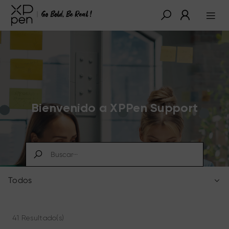
Bienvenido a XPPen Support
Todos
41 Resultado(s)