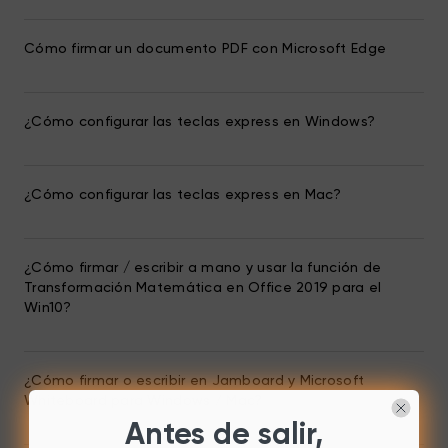
Cómo firmar un documento PDF con Microsoft Edge
¿Cómo configurar las teclas express en Windows?
¿Cómo configurar las teclas express en Mac?
¿Cómo firmar / escribir a mano y usar la función de
Transformación Matemática en Office 2019 para el
Win10?
¿Cómo firmar o escribir en Jamboard y Microsoft
Whiteboard para Windows / Mac?
Antes de salir,