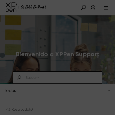
Bienvenido a XPPen Support
Todos
43 Resultado(s)