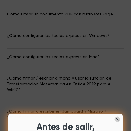
Cómo firmar un documento PDF con Microsoft Edge
¿Cómo configurar las teclas express en Windows?
¿Cómo configurar las teclas express en Mac?
¿Cómo firmar / escribir a mano y usar la función de
Transformación Matemática en Office 2019 para el
Win10?
¿Cómo firmar o escribir en Jamboard y Microsoft
Whiteboard para Windows / Mac?
Antes de salir,