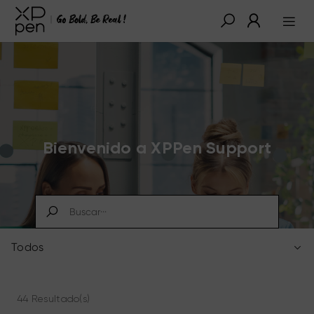
Bienvenido a XPPen Support
Todos
44 Resultado(s)