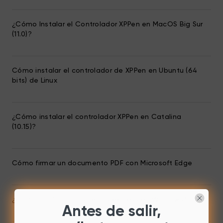
¿Cómo Instalar el Controlador XPPen en MacOS Big Sur
(11.0)?
Cómo instalar el controlador de XPPen en Ubuntu (64
bits) de Linux
¿Cómo instalar el controlador XPPen en Catalina
(10.15)?
Cómo firmar un documento PDF con Microsoft Edge
¿Cómo configurar las teclas express en Windows?
Antes de salir,